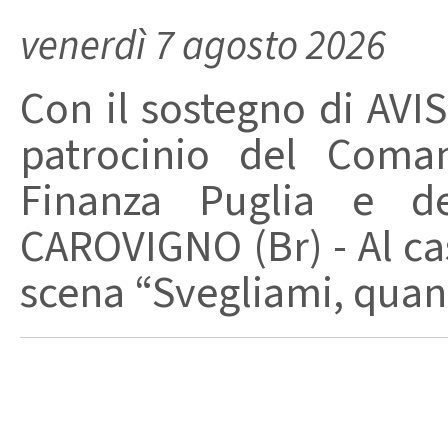
venerdì 7 agosto 2026
Con il sostegno di AVIS
patrocinio del Coma
Finanza Puglia e d
CAROVIGNO (Br) - Al cas
scena “Svegliami, quand