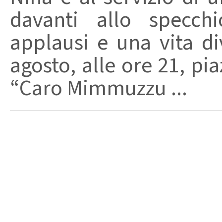
davanti allo specchi
applausi e una vita di
agosto, alle ore 21, pi
“Caro Mimmuzzu ...