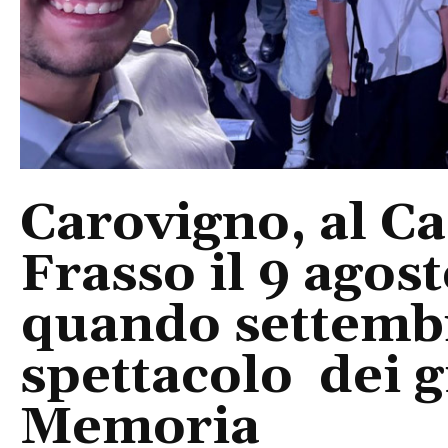
Carovigno, al Ca
Frasso il 9 agos
quando settembre
spettacolo dei g
Memoria