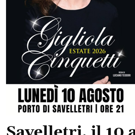
Savelletri, il 10 