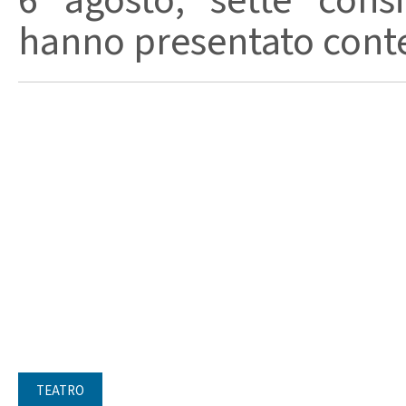
6 agosto, sette consi
hanno presentato conte
TEATRO