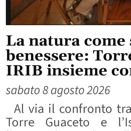
La natura come 
benessere: Torr
IRIB insieme co
sabato 8 agosto 2026
Al via il confronto tra
Torre Guaceto e l’I