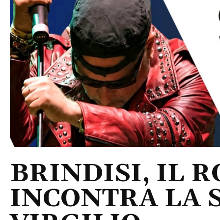
BRINDISI, IL 
INCONTRA LA 