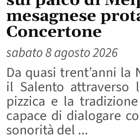
sul palco di Mel
mesagnese prota
Concertone
sabato 8 agosto 2026
Da quasi trent’anni la 
il Salento attraverso
pizzica e la tradizion
capace di dialogare con 
sonorità del ...