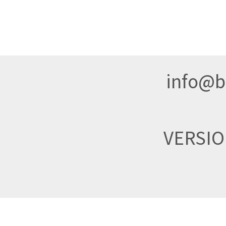
info@br
VERSI