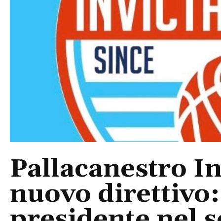
Pallacanestro In
nuovo direttivo
presidente nel s