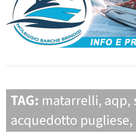
TAG:
matarrelli
,
aqp
,
acquedotto pugliese
,