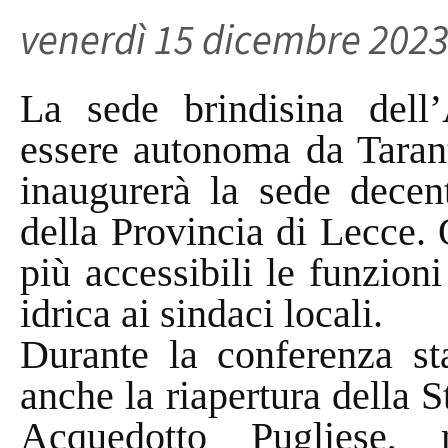
venerdì 15 dicembre 202
La sede brindisina dell
essere autonoma da Tarant
inaugurerà la sede decent
della Provincia di Lecce. 
più accessibili le funzion
idrica ai sindaci locali.
Durante la conferenza st
anche la riapertura della S
Acquedotto Pugliese, m