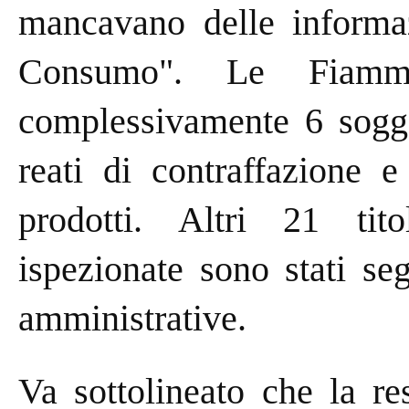
mancavano delle informaz
Consumo". Le Fiamme
complessivamente 6 sogget
reati di contraffazione e
prodotti. Altri 21 tito
ispezionate sono stati se
amministrative.
Va sottolineato che la re