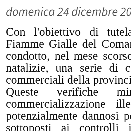
domenica 24 dicembre 2
Con l'obiettivo di tutel
Fiamme Gialle del Coman
condotto, nel mese scorso
natalizie, una serie di c
commerciali della provinci
Queste verifiche mi
commercializzazione ill
potenzialmente dannosi pe
sottoposti ai controlli