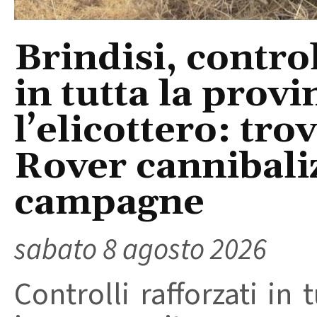
Brindisi, control
in tutta la provi
l’elicottero: tr
Rover cannibaliz
campagne
sabato 8 agosto 2026
Controlli rafforzati in 