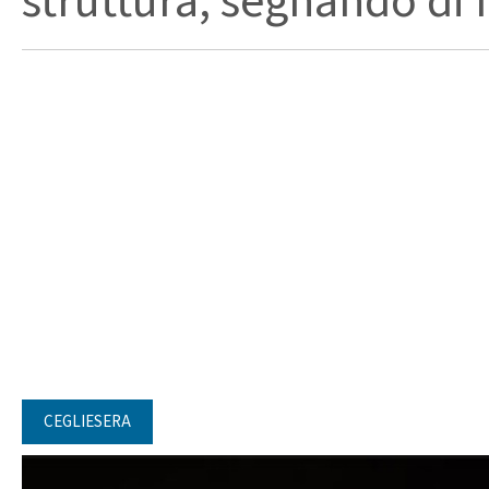
struttura, segnando di fat
CEGLIESERA