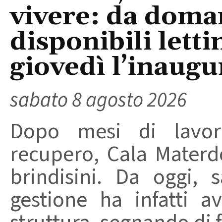
vivere: da doma
disponibili letti
giovedì l’inaugu
sabato 8 agosto 2026
Dopo mesi di lavori
recupero, Cala Materd
brindisini. Da oggi,
gestione ha infatti av