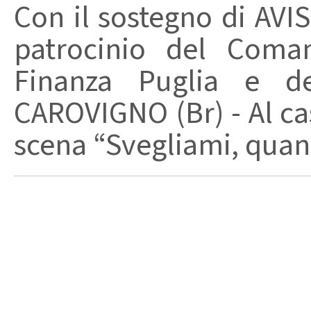
Con il sostegno di AVIS
patrocinio del Coma
Finanza Puglia e d
CAROVIGNO (Br) - Al cas
scena “Svegliami, quand