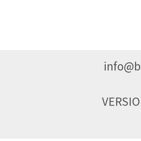
info@br
VERSI