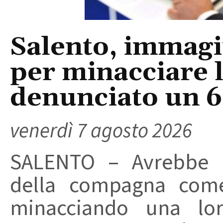
Salento, immagin
per minacciare 
denunciato un 
venerdì 7 agosto 2026
SALENTO – Avrebbe ut
della compagna come
minacciando una loro