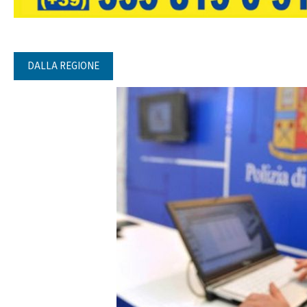
DALLA REGIONE