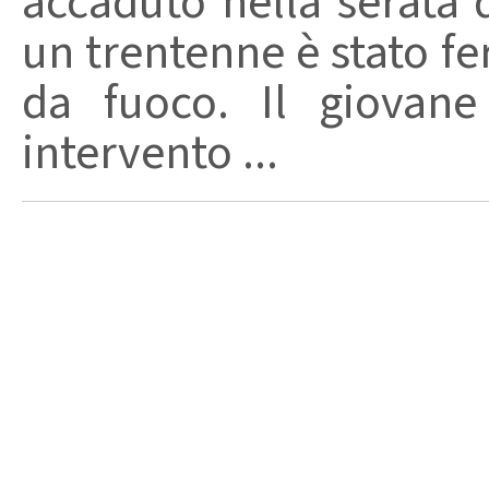
accaduto nella serata 
un trentenne è stato f
da fuoco. Il giovane
intervento ...