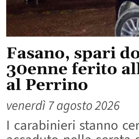
Fasano, spari do
30enne ferito a
al Perrino
venerdì 7 agosto 2026
I carabinieri stanno ce