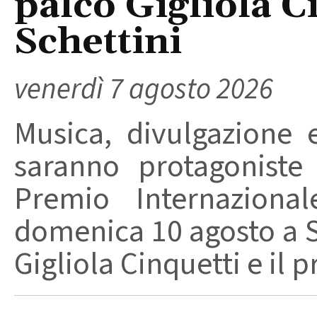
palco Gigliola C
Schettini
venerdì 7 agosto 2026
Musica, divulgazione e
saranno protagoniste
Premio Internaziona
domenica 10 agosto a Sa
Gigliola Cinquetti e il p