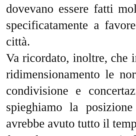
dovevano essere fatti mol
specificatamente a favor
città.
Va ricordato, inoltre, che 
ridimensionamento le no
condivisione e concerta
spieghiamo la posizion
avrebbe avuto tutto il temp