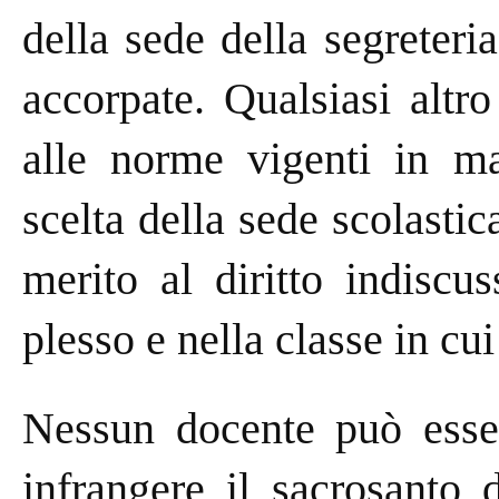
della sede della segreteri
accorpate. Qualsiasi altr
alle norme vigenti in mat
scelta della sede scolastic
merito al diritto indiscus
plesso e nella classe in cu
Nessun docente può esser
infrangere il sacrosanto d