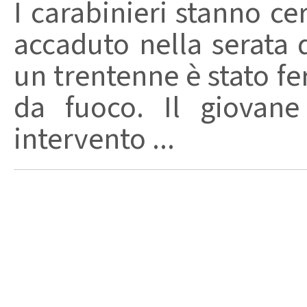
I carabinieri stanno ce
accaduto nella serata 
un trentenne è stato f
da fuoco. Il giovane
intervento ...