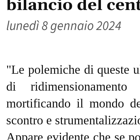
bilancio del cen
lunedì 8 gennaio 2024
"Le polemiche di queste u
di ridimensionamento 
mortificando il mondo del
scontro e strumentalizzazio
Appare evidente che se poc