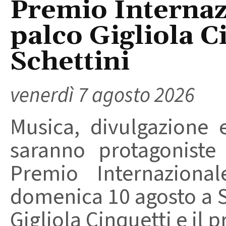
Premio Internaz
palco Gigliola C
Schettini
venerdì 7 agosto 2026
Musica, divulgazione e
saranno protagoniste
Premio Internaziona
domenica 10 agosto a Sa
Gigliola Cinquetti e il p