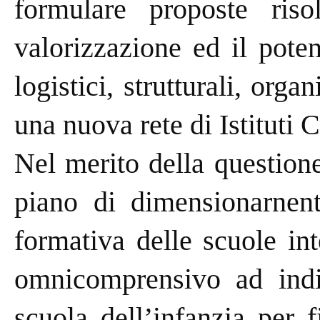
formulare proposte riso
valorizzazione ed il poten
logistici, strutturali, orga
una nuova rete di Istituti
Nel merito della question
piano di dimensionarnent
formativa delle scuole int
omnicomprensivo ad indi
scuola dell’infanzia per 