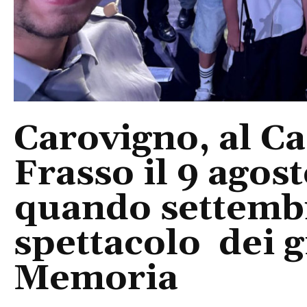
Carovigno, al Ca
Frasso il 9 agos
quando settembre
spettacolo dei g
Memoria