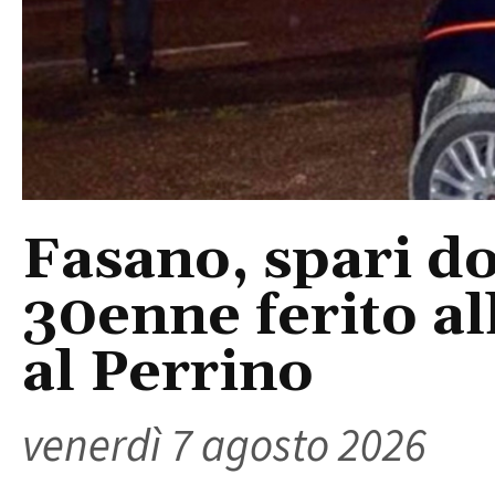
Fasano, spari do
30enne ferito a
al Perrino
venerdì 7 agosto 2026