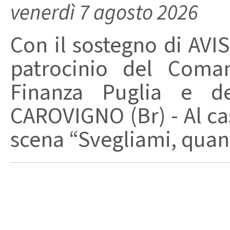
venerdì 7 agosto 2026
Con il sostegno di AVIS
patrocinio del Coma
Finanza Puglia e d
CAROVIGNO (Br) - Al cas
scena “Svegliami, quand