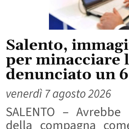
Salento, immagin
per minacciare 
denunciato un 
venerdì 7 agosto 2026
SALENTO – Avrebbe ut
della compagna come