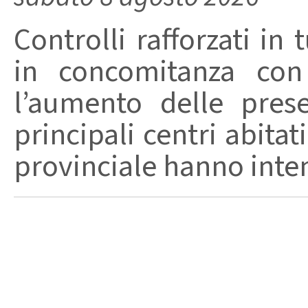
Controlli rafforzati in 
in concomitanza con
l’aumento delle pres
principali centri abita
provinciale hanno intensi