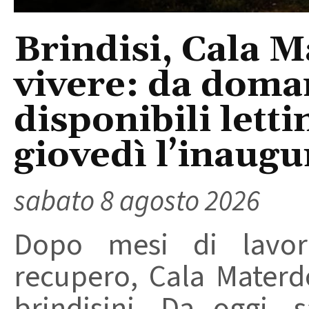
Brindisi, Cala 
vivere: da doma
disponibili letti
giovedì l’inaugu
sabato 8 agosto 2026
Dopo mesi di lavori
recupero, Cala Materd
brindisini. Da oggi,