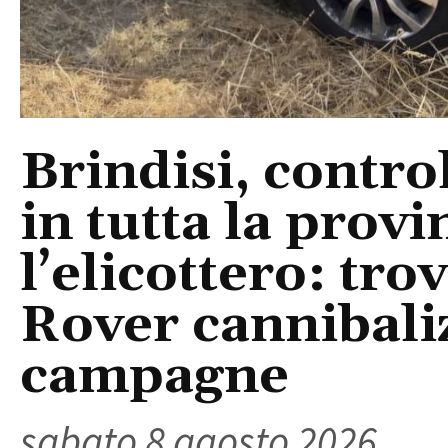
Brindisi, control
in tutta la provi
l’elicottero: tr
Rover cannibaliz
campagne
sabato 8 agosto 2026