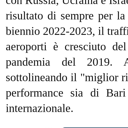
con Russia, Ucraina e Israe
risultato di sempre per la
biennio 2022-2023, il traff
aeroporti è cresciuto del
pandemia del 2019. A
sottolineando il "miglior r
performance sia di Bari
internazionale.