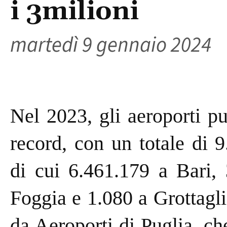
i 3milioni
martedì 9 gennaio 2024
Nel 2023, gli aeroporti p
record, con un totale di 9
di cui 6.461.179 a Bari, 
Foggia e 1.080 a Grottagli
da Aeroporti di Puglia, ch