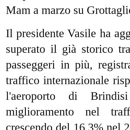
Mam a marzo su Grottaglie
Il presidente Vasile ha ag
superato il già storico t
passeggeri in più, regis
traffico internazionale ri
l'aeroporto di Brind
miglioramento nel traff
crescendo del 16,3% nel 2