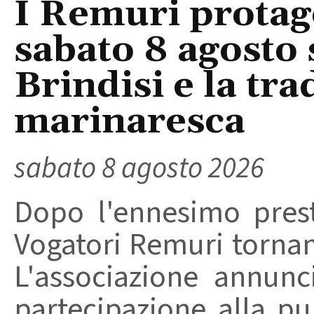
I Remuri protago
sabato 8 agosto 
Brindisi e la tra
marinaresca
sabato 8 agosto 2026
Dopo l'ennesimo prest
Vogatori Remuri tornano 
L'associazione annunc
partecipazione alla pu