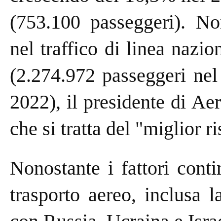
(753.100 passeggeri). No
nel traffico di linea nazi
(2.274.972 passeggeri nel
2022), il presidente di A
che si tratta del "miglior r
Nonostante i fattori cont
trasporto aereo, inclusa 