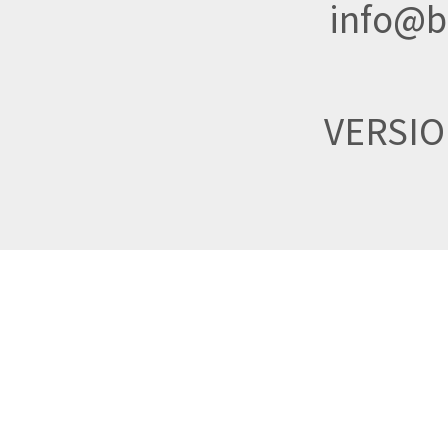
info@br
VERSI