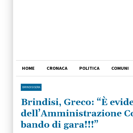
HOME
CRONACA
POLITICA
COMUNI
BRINDISISERA
Brindisi, Greco: “È evide
dell’Amministrazione C
bando di gara!!!”