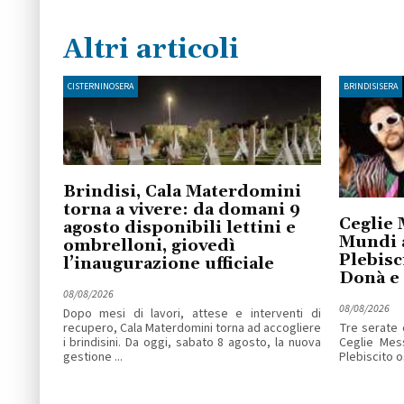
Altri articoli
CISTERNINOSERA
BRINDISISERA
Brindisi, Cala Materdomini
torna a vivere: da domani 9
Ceglie 
agosto disponibili lettini e
Mundi 
ombrelloni, giovedì
Plebisc
l’inaugurazione ufficiale
Donà e
08/08/2026
08/08/2026
Dopo mesi di lavori, attese e interventi di
recupero, Cala Materdomini torna ad accogliere
Tre serate 
i brindisini. Da oggi, sabato 8 agosto, la nuova
Ceglie Mess
gestione ...
Plebiscito os