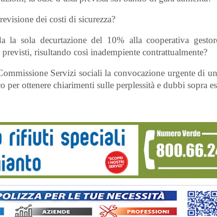
revisione dei costi di sicurezza?
 la sola decurtazione del 10% alla cooperativa gestor
i previsti, risultando così inadempiente contrattualmente?
a Commissione Servizi sociali la convocazione urgente di u
o per ottenere chiarimenti sulle perplessità e dubbi sopra es