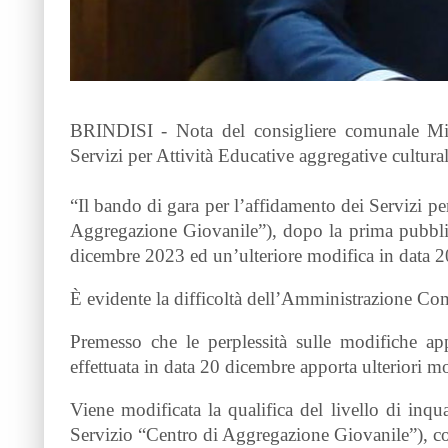
BRINDISI - Nota del consigliere comunale Mic
Servizi per Attività Educative aggregative cultural
“Il bando di gara per l’affidamento dei Servizi pe
Aggregazione Giovanile”), dopo la prima pubbli
dicembre 2023 ed un’ulteriore modifica in data 
È evidente la difficoltà dell’Amministrazione Co
Premesso che le perplessità sulle modifiche ap
effettuata in data 20 dicembre apporta ulteriori mod
Viene modificata la qualifica del livello di inq
Servizio “Centro di Aggregazione Giovanile”), c