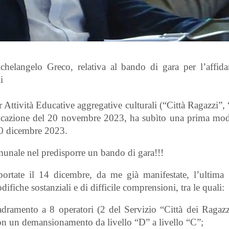
helangelo Greco, relativa al bando di gara
per l’affid
i
r Attività Educative aggregative culturali (“Città Ragazzi”,
cazione del 20 novembre 2023, ha subìto una prima modi
20 dicembre 2023.
munale nel predisporre un bando di gara!!!
portate il 14 dicembre, da me già manifestate, l’ultima 
ifiche sostanziali e di difficile comprensioni, tra le quali:
uadramento a 8 operatori (2 del Servizio “Città dei Ragazz
on un demansionamento da livello “D” a livello “C”;