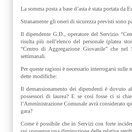
La somma posta a base d’asta è stata portata da
Stranamente gli oneri di sicurezza previsti sono p
Il dipendente G.D., operatore del Servizio “Ce
risulta più nell’elenco del personale (platea st
“Centro di Aggregazione Giovanile” che nel S
settimanali.
Per queste ragioni è necessario interrogarsi sulle
dette modifiche:
Il demansionamento dei dipendenti è dovuto alla
possessori di laurea? E se così fosse ci si ch
l’Amministrazione Comunale avrà considerato qua
gara?
Come è possibile che in Servizi con forte incid
cui consegue una diminuzione delle relative retrib