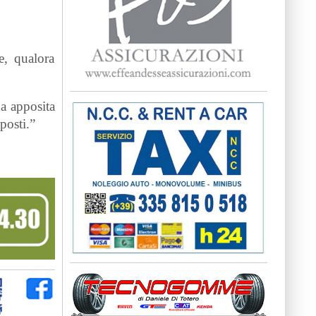
e, qualora
na apposita
posti.”