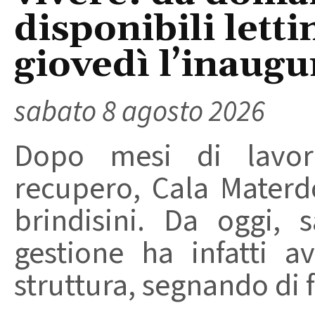
disponibili letti
giovedì l’inaugu
sabato 8 agosto 2026
Dopo mesi di lavori
recupero, Cala Materd
brindisini. Da oggi,
gestione ha infatti av
struttura, segnando di fat