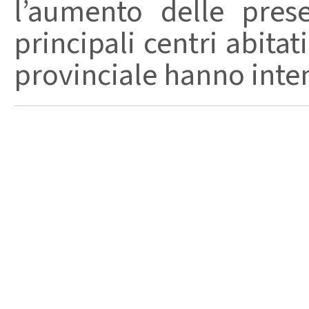
l’aumento delle pres
principali centri abita
provinciale hanno intensi