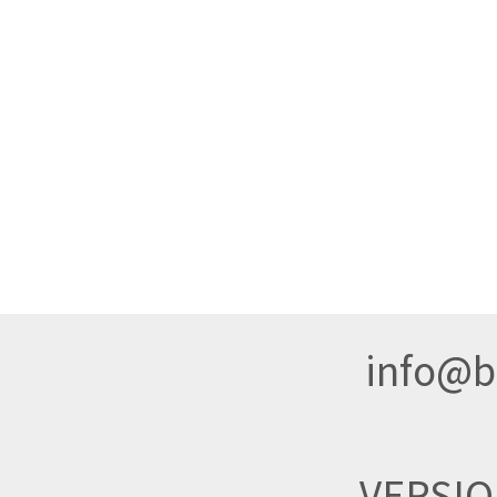
info@br
VERSI