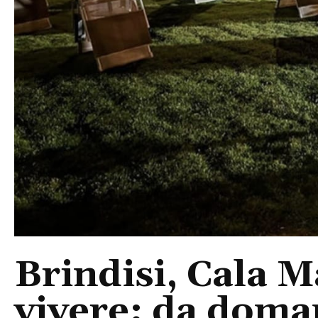
Brindisi, Cala 
vivere: da doma