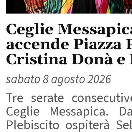
Ceglie Messapic
accende Piazza P
Cristina Donà e
sabato 8 agosto 2026
Tre serate consecuti
Ceglie Messapica. Da
Plebiscito ospiterà Se