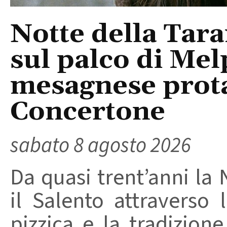
Notte della Tara
sul palco di Mel
mesagnese prota
Concertone
sabato 8 agosto 2026
Da quasi trent’anni la 
il Salento attraverso
pizzica e la tradizion