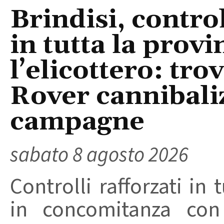
Brindisi, control
in tutta la provi
l’elicottero: tr
Rover cannibaliz
campagne
sabato 8 agosto 2026
Controlli rafforzati in 
in concomitanza con