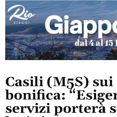
Casili (M5S) sui
bonifica: “Esige
servizi porterà 