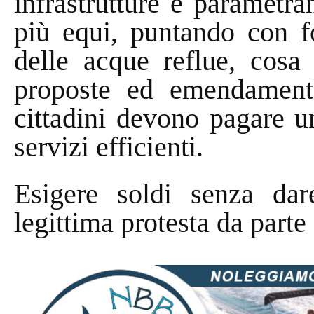
infrastrutture e parametra
più equi, puntando con fo
delle acque reflue, cosa
proposte ed emendamenti
cittadini devono pagare u
servizi efficienti.
Esigere soldi senza dar
legittima protesta da parte