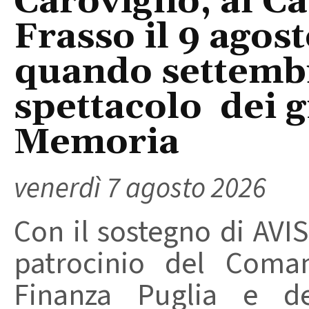
Carovigno, al Ca
Frasso il 9 agos
quando settembre
spettacolo dei g
Memoria
venerdì 7 agosto 2026
Con il sostegno di AVIS
patrocinio del Coma
Finanza Puglia e d