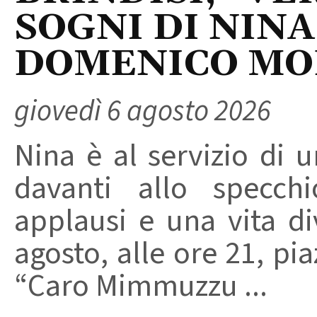
SOGNI DI NINA
DOMENICO M
giovedì 6 agosto 2026
Nina è al servizio di 
davanti allo specchi
applausi e una vita di
agosto, alle ore 21, pi
“Caro Mimmuzzu ...