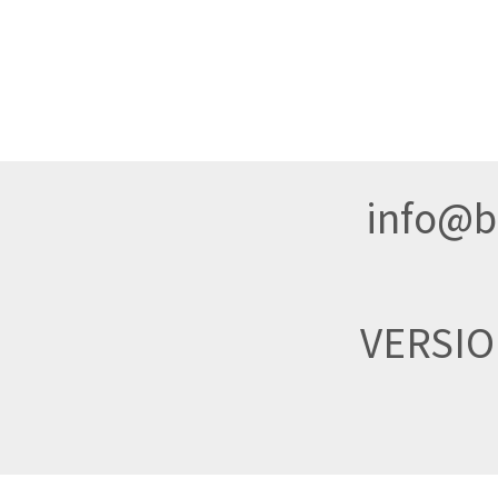
info@br
VERSI