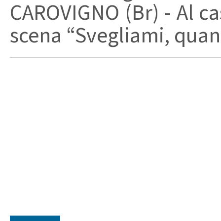
CAROVIGNO (Br) - Al cas
scena “Svegliami, quand