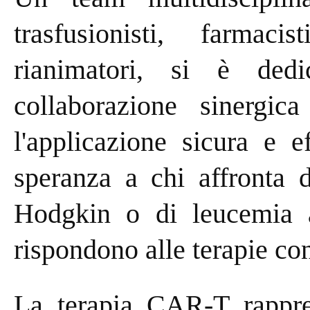
trasfusionisti, farmaci
rianimatori, si è dedi
collaborazione sinergica
l'applicazione sicura e 
speranza a chi affronta d
Hodgkin o di leucemia a
rispondono alle terapie co
La terapia CAR-T rappres