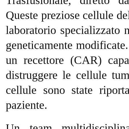
Trasfusionale, diretto d
Queste preziose cellule de
laboratorio specializzato 
geneticamente modificate.
un recettore (CAR) capac
distruggere le cellule tu
cellule sono state riport
paziente.
Un team multidisciplin