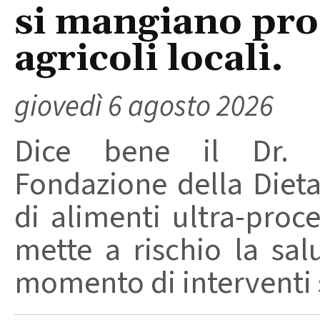
si mangiano prod
agricoli locali.
giovedì 6 agosto 2026
Dice bene il Dr. R
Fondazione della Diet
di alimenti ultra-proc
mette a rischio la sal
momento di interventi st