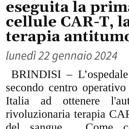
eseguita la prim
cellule CAR-T, l
terapia antitum
lunedì 22 gennaio 2024
BRINDISI – L’ospedale P
secondo centro operativo 
Italia ad ottenere l'aut
rivoluzionaria terapia CA
del sangue.
Come co