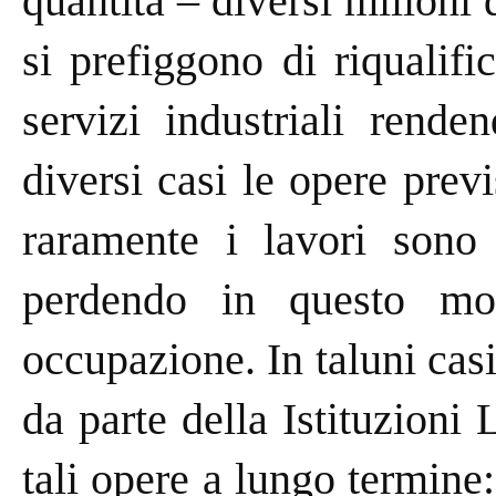
quantità – diversi milioni 
si prefiggono di riqualifi
servizi industriali rende
diversi casi le opere prev
raramente i lavori sono a
perdendo in questo mod
occupazione. In taluni cas
da parte della Istituzioni
tali opere a lungo termine: 