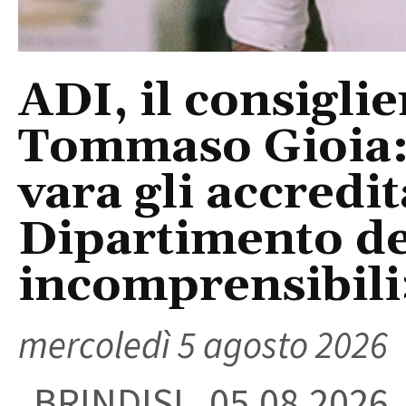
ADI, il consigli
Tommaso Gioia:
vara gli accredi
Dipartimento del
incomprensibili
mercoledì 5 agosto 2026
BRINDISI, 05.08.2026