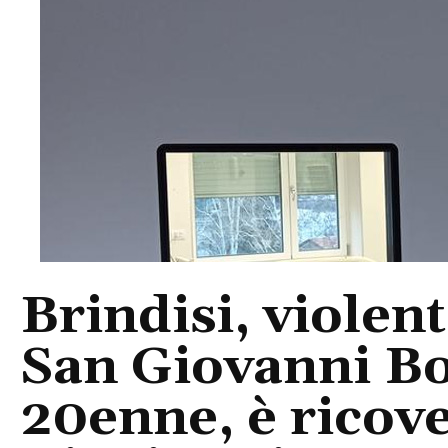
Brindisi, violent
San Giovanni Bo
20enne, è ricove