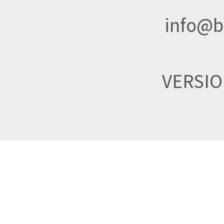
info@br
VERSI