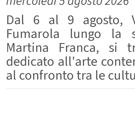
mercoledì 5 agosto 2026
Dal 6 al 9 agosto, V
Fumarola lungo la st
Martina Franca, si t
dedicato all'arte conte
al confronto tra le cult