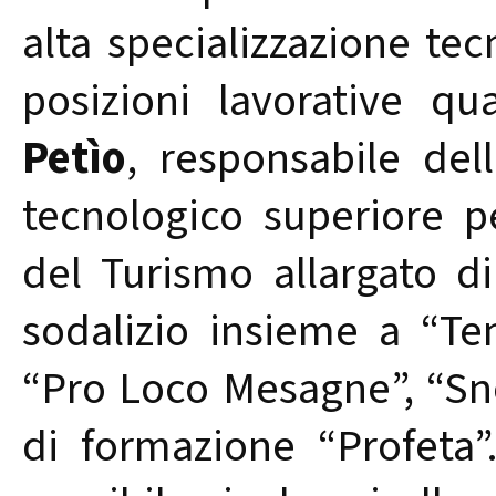
alta specializzazione tec
posizioni lavorative qua
Petìo
, responsabile del
tecnologico superiore per
del Turismo allargato di
sodalizio insieme a “Te
“Pro Loco Mesagne”, “Sno
di formazione “Profeta”.