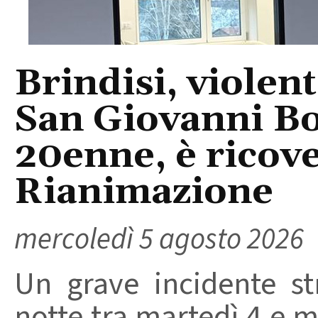
Brindisi, violent
San Giovanni Bo
20enne, è ricove
Rianimazione
mercoledì 5 agosto 2026
Un grave incidente str
notte tra martedì 4 e m