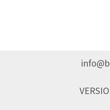
info@br
VERSI