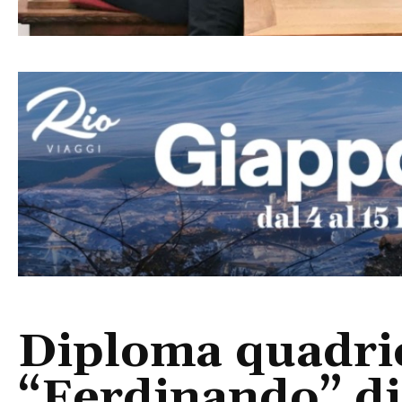
Diploma quadrie
“Ferdinando” d