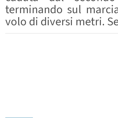
terminando sul marci
volo di diversi metri. S