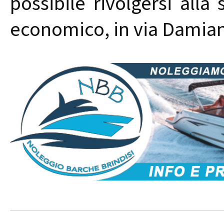
possibile rivolgersi alla 
economico, in via Damia