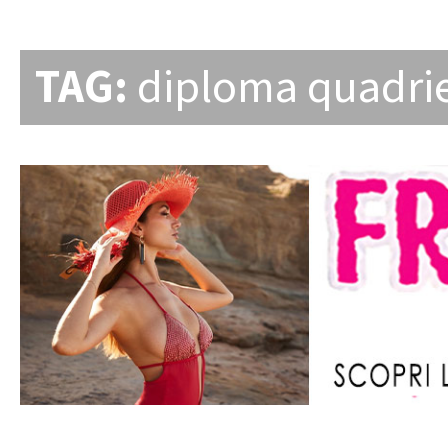
TAG:
diploma quadri