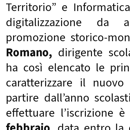
Territorio” e Informatica
digitalizzazione da a
promozione storico-mo
Romano,
dirigente scol
ha così elencato le pri
caratterizzare il nuovo
partire dall’anno scolas
effettuare l’iscrizione è
febbraio
, data entro la