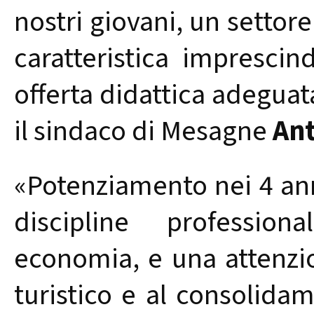
nostri giovani, un settore
caratteristica imprescin
offerta didattica adeguat
il sindaco di Mesagne
Ant
«
Potenziamento nei 4 anni
discipline professio
economia, e una attenzion
turistico e al consolida