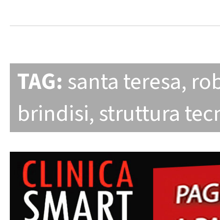
TAG:
santa teresa
,
ro
brindisi
,
struttura tec