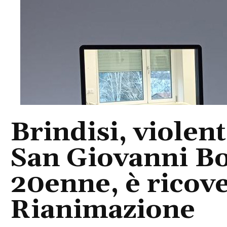
Brindisi, violent
San Giovanni Bo
20enne, è ricove
Rianimazione