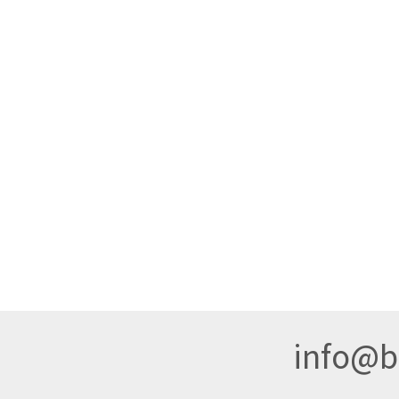
info@br