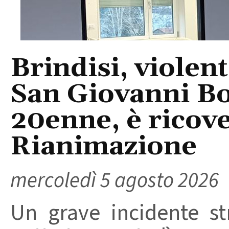
Brindisi, violent
San Giovanni Bo
20enne, è ricove
Rianimazione
mercoledì 5 agosto 2026
Un grave incidente str