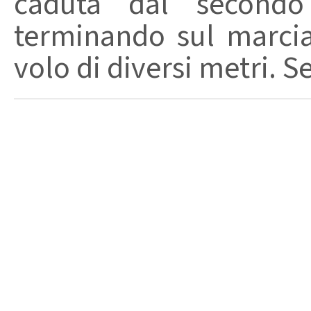
caduta dal secondo 
terminando sul marci
volo di diversi metri. S