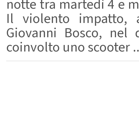
notte tra martedì 4 e m
Il violento impatto,
Giovanni Bosco, nel 
coinvolto uno scooter ..