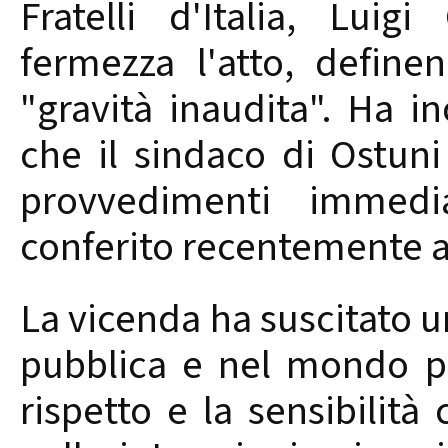
Fratelli d'Italia, Lui
fermezza l'atto, defin
"gravità inaudita". Ha in
che il sindaco di Ostuni
provvedimenti immedia
conferito recentemente a
La vicenda ha suscitato u
pubblica e nel mondo pol
rispetto e la sensibilit