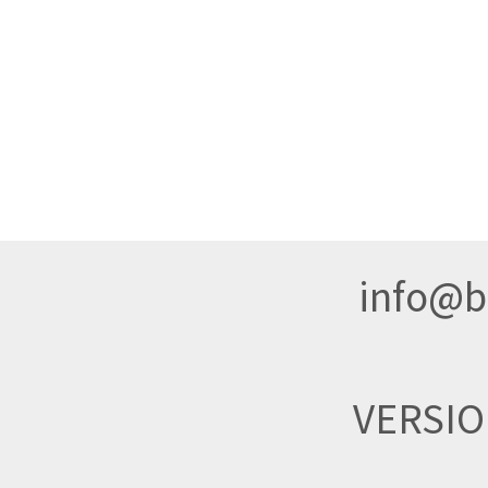
info@br
VERSI