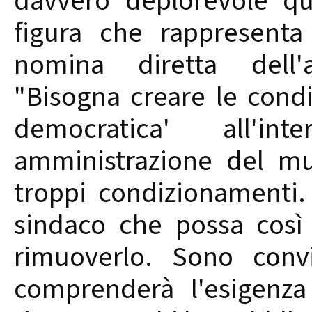
davvero deplorevole qu
figura che rappresenta
nomina diretta dell'
"Bisogna creare le condi
democratica' all'i
amministrazione del mu
troppi condizionamenti.
sindaco che possa cos
rimuoverlo. Sono conv
comprenderà l'esigenz