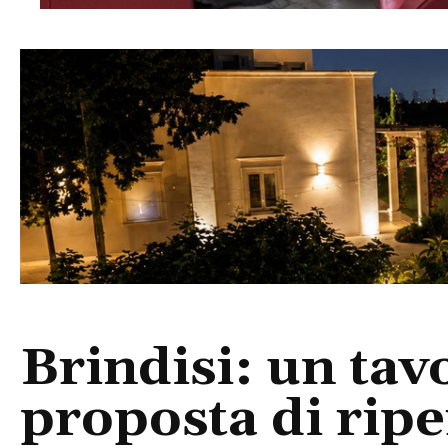
Brindisi: un tav
proposta di rip