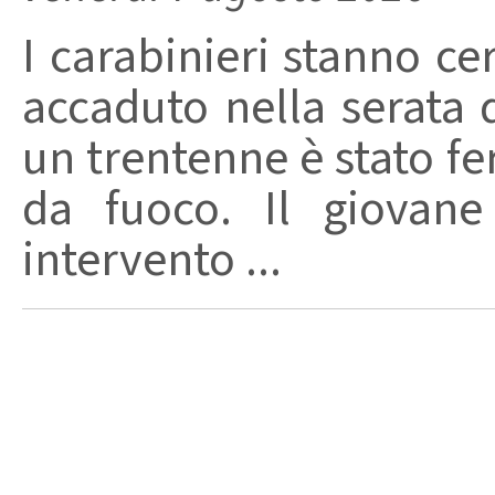
I carabinieri stanno ce
accaduto nella serata 
un trentenne è stato f
da fuoco. Il giovane
intervento ...