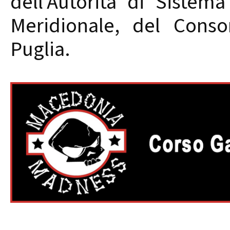
dell’Autorità di Sistem
Meridionale, del Conso
Puglia.