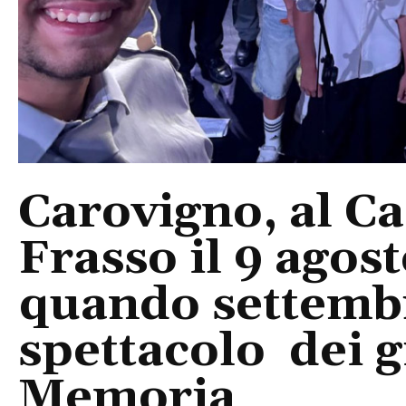
Carovigno, al Ca
Frasso il 9 agos
quando settembre
spettacolo dei g
Memoria