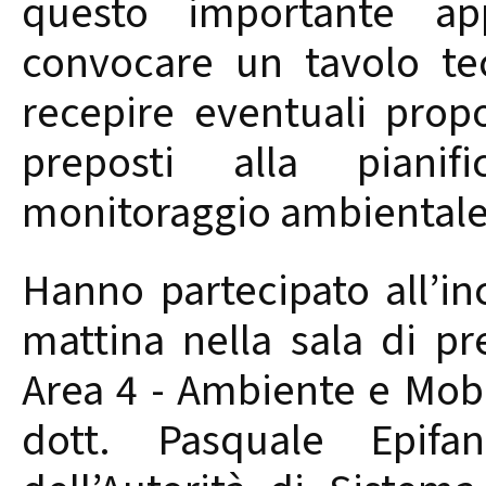
questo importante ap
convocare un tavolo tec
recepire eventuali propo
preposti alla pianif
monitoraggio ambientale 
Hanno partecipato all’in
mattina nella sala di pre
Area 4 - Ambiente e Mobil
dott. Pasquale Epifa