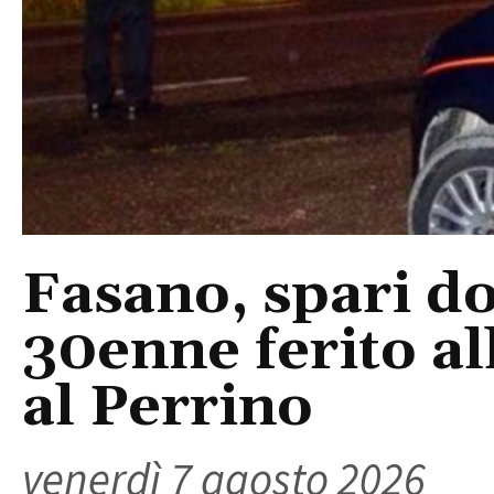
Fasano, spari do
30enne ferito a
al Perrino
venerdì 7 agosto 2026