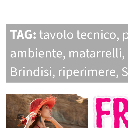
TAG:
tavolo tecnico
,
p
ambiente
,
matarrelli
,
Brindisi
,
riperimere
,
S