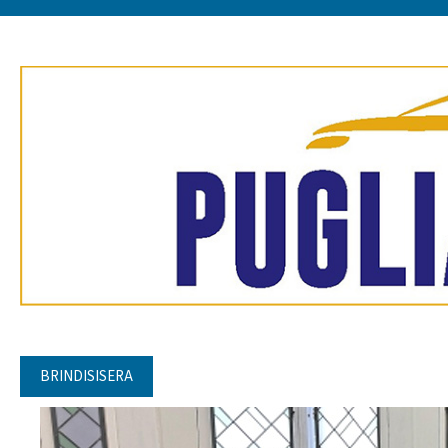
BRINDISISERA