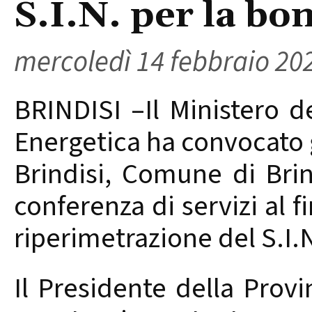
S.I.N. per la bon
mercoledì 14 febbraio 20
BRINDISI –Il Ministero d
Energetica ha convocato gl
Brindisi, Comune di Brin
conferenza di servizi al 
riperimetrazione del S.I.N
Il Presidente della Provin