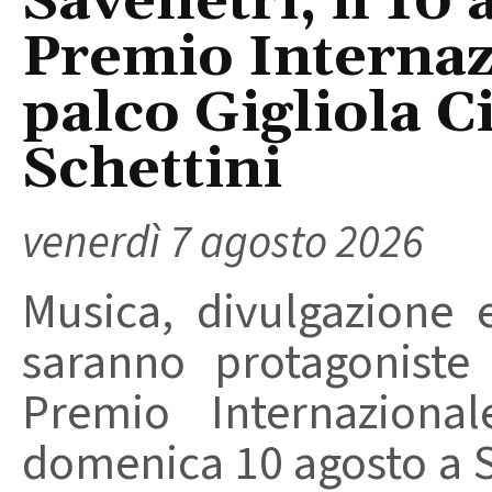
Savelletri, il 10 
Premio Internaz
palco Gigliola C
Schettini
venerdì 7 agosto 2026
Musica, divulgazione e
saranno protagoniste
Premio Internaziona
domenica 10 agosto a Sa