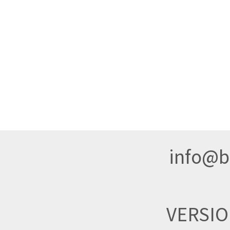
info@br
VERSI