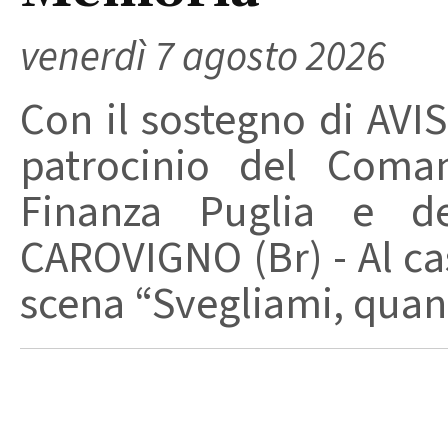
venerdì 7 agosto 2026
Con il sostegno di AVIS
patrocinio del Coma
Finanza Puglia e d
CAROVIGNO (Br) - Al cas
scena “Svegliami, quand