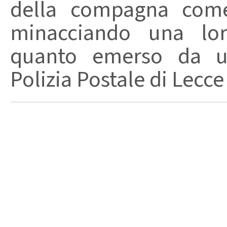
della compagna come
minacciando una loro
quanto emerso da un
Polizia Postale di Lecce