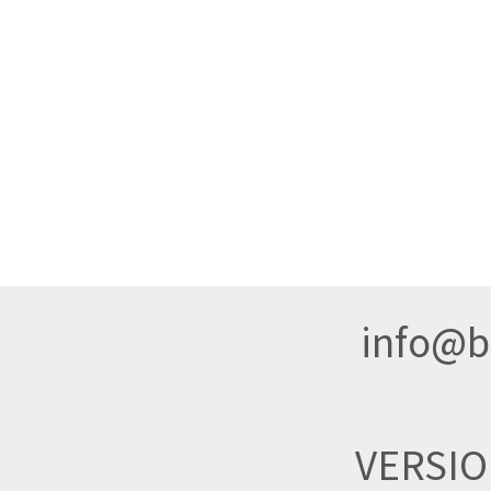
info@br
VERSI