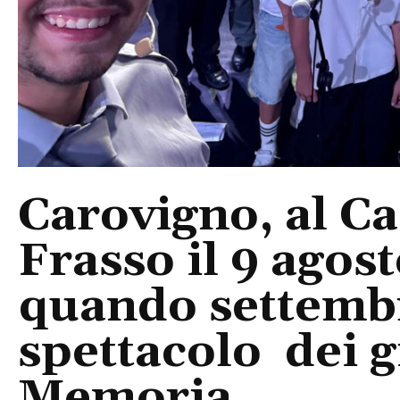
Carovigno, al Ca
Frasso il 9 agos
quando settembre
spettacolo dei g
Memoria