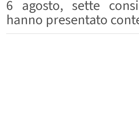
6 agosto, sette consi
hanno presentato conte