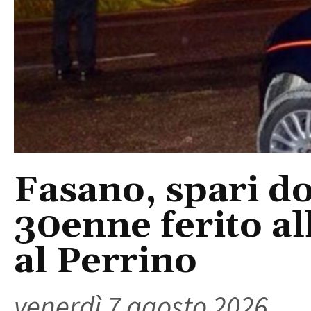
Fasano, spari do
30enne ferito a
al Perrino
venerdì 7 agosto 2026