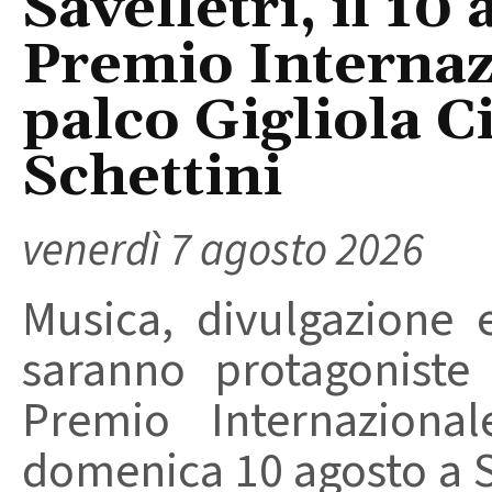
Savelletri, il 10 
Premio Internaz
palco Gigliola C
Schettini
venerdì 7 agosto 2026
Musica, divulgazione e
saranno protagoniste
Premio Internaziona
domenica 10 agosto a Sa