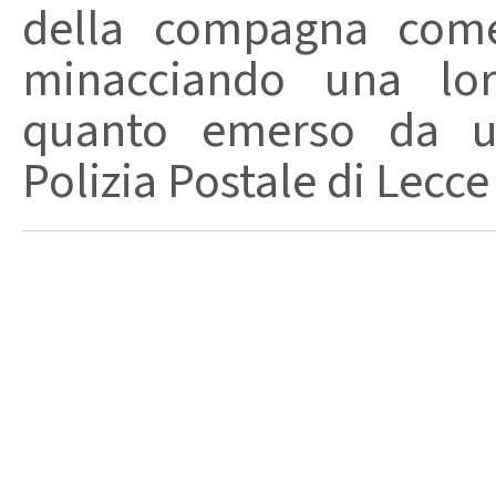
della compagna come
minacciando una loro
quanto emerso da un
Polizia Postale di Lecce