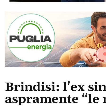
Brindisi: l’ex si
aspramente “le n