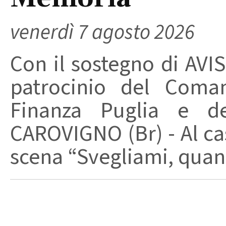
venerdì 7 agosto 2026
Con il sostegno di AVIS
patrocinio del Coma
Finanza Puglia e d
CAROVIGNO (Br) - Al cas
scena “Svegliami, quand