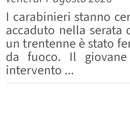
I carabinieri stanno ce
accaduto nella serata 
un trentenne è stato f
da fuoco. Il giovane
intervento ...