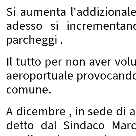
Si aumenta l'addiziona
adesso si incrementano
parcheggi .
Il tutto per non aver vol
aeroportuale provocando 
comune.
A dicembre , in sede di a
detto dal Sindaco Mar