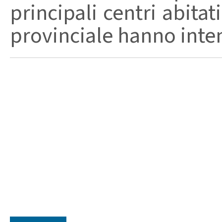
principali centri abita
provinciale hanno intensi