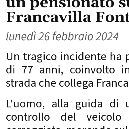
un pensionato s
Francavilla Fonta
lunedì 26 febbraio 2024
Un tragico incidente ha 
di 77 anni, coinvolto i
strada che collega Francav
L'uomo, alla guida di 
controllo del veicol