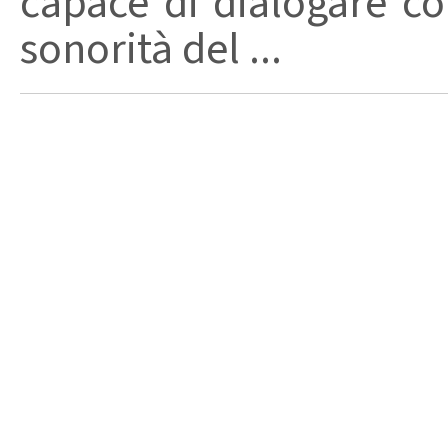
capace di dialogare con 
sonorità del ...