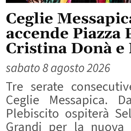
Ceglie Messapic
accende Piazza P
Cristina Donà e
sabato 8 agosto 2026
Tre serate consecuti
Ceglie Messapica. Da
Plebiscito ospiterà Se
Grandi per la nuova 