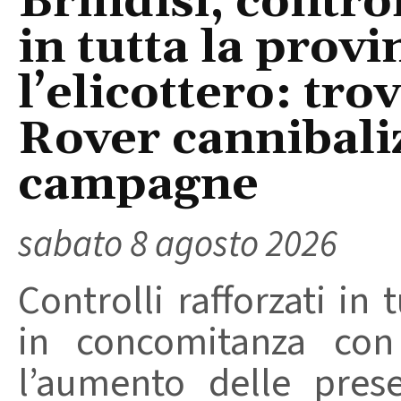
Brindisi, control
in tutta la provi
l’elicottero: tr
Rover cannibaliz
campagne
sabato 8 agosto 2026
Controlli rafforzati in 
in concomitanza con
l’aumento delle pres