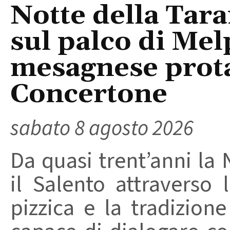
Notte della Tara
sul palco di Mel
mesagnese prota
Concertone
sabato 8 agosto 2026
Da quasi trent’anni la 
il Salento attraverso
pizzica e la tradizion