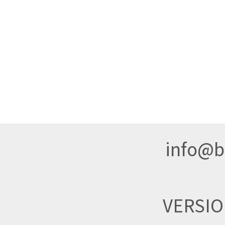
info@br
VERSI