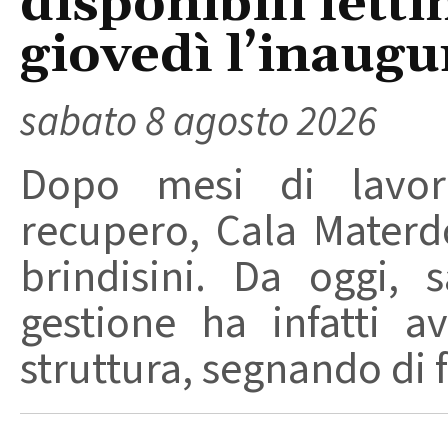
disponibili letti
giovedì l’inaugu
sabato 8 agosto 2026
Dopo mesi di lavori
recupero, Cala Materd
brindisini. Da oggi,
gestione ha infatti av
struttura, segnando di fat