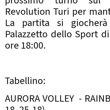
prossimo turno sul d
Revolution Turi per mante
La partita si giocher
Palazzetto dello Sport di
ore 18:00.
Tabellino:
AURORA VOLLEY - RAINBO
18, 25-18)