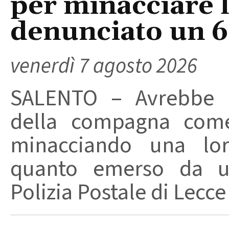
per minacciare 
denunciato un 
venerdì 7 agosto 2026
SALENTO – Avrebbe ut
della compagna come
minacciando una loro
quanto emerso da un
Polizia Postale di Lecce