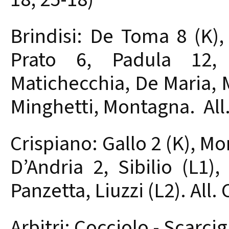
Brindisi: De Toma 8 (K), 
Prato 6, Padula 12, 
Matichecchia, De Maria, M
Minghetti, Montagna. All.
Crispiano: Gallo 2 (K), M
D’Andria 2, Sibilio (L1)
Panzetta, Liuzzi (L2). All
Arbitri: Cocciolo - Scarcig