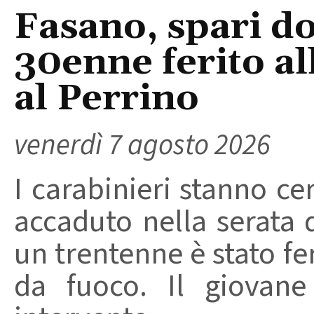
Fasano, spari do
30enne ferito a
al Perrino
venerdì 7 agosto 2026
I carabinieri stanno ce
accaduto nella serata 
un trentenne è stato f
da fuoco. Il giovane