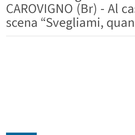
CAROVIGNO (Br) - Al cas
scena “Svegliami, quand