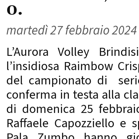
0.
martedì 27 febbraio 2024
L’Aurora Volley Brind
l’insidiosa Raimbow Cris
del campionato di serie
conferma in testa alla cla
di domenica 25 febbraio
Raffaele Capozziello e 
Pala Zumbo hanno gio