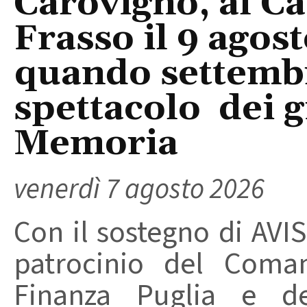
Carovigno, al Ca
Frasso il 9 agos
quando settembre
spettacolo dei g
Memoria
venerdì 7 agosto 2026
Con il sostegno di AVIS
patrocinio del Coma
Finanza Puglia e d