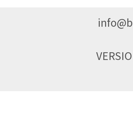
info@br
VERSI