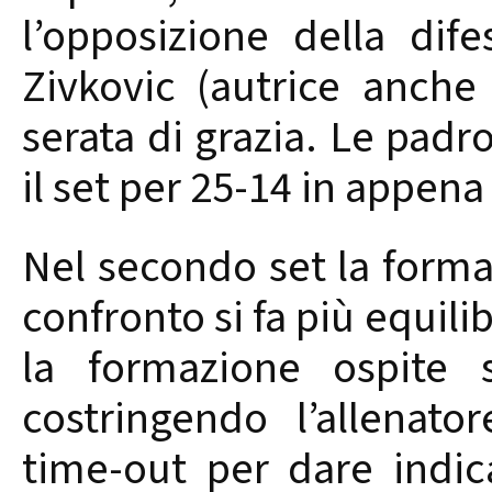
l’opposizione della dife
Zivkovic (autrice anche
serata di grazia. Le padr
il set per 25-14 in appena
Nel secondo set la formaz
confronto si fa più equil
la formazione ospite s
costringendo l’allenat
time-out per dare indica