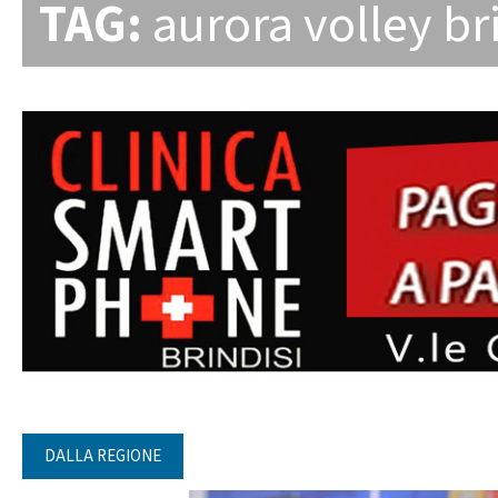
TAG:
aurora volley br
DALLA REGIONE