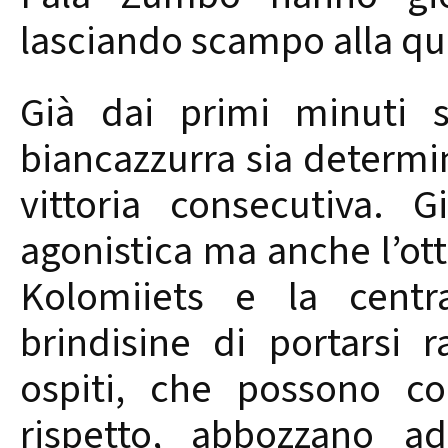
lasciando scampo alla qu
Già dai primi minuti 
biancazzurra sia determin
vittoria consecutiva. G
agonistica ma anche l’ott
Kolomiiets e la centr
brindisine di portarsi 
ospiti, che possono co
rispetto, abbozzano 