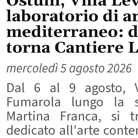
Ostuni, Villa Le
laboratorio di a
mediterraneo: da
torna Cantiere 
mercoledì 5 agosto 2026
Dal 6 al 9 agosto, V
Fumarola lungo la st
Martina Franca, si t
dedicato all'arte conte