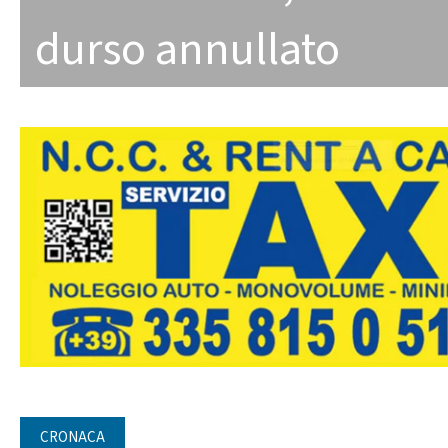
durso annullato
CRONACA