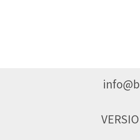
info@br
VERSI