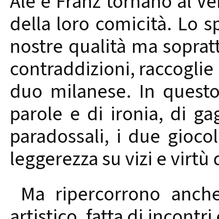
Ale e Franz tornano al Ve
della loro comicità. Lo s
nostre qualità ma soprattu
contraddizioni, raccoglie
duo milanese. In questo
parole e di ironia, di ga
paradossali, i due giocol
leggerezza su vizi e virtù
Ma ripercorrono anche 
artistico, fatta di incontr