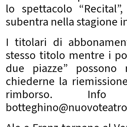
lo spettacolo “Recital
subentra nella stagione
I titolari di abboname
stesso titolo mentre i po
due piazze” possono r
chiederne la riemission
rimborso. In
botteghino@nuovoteatro