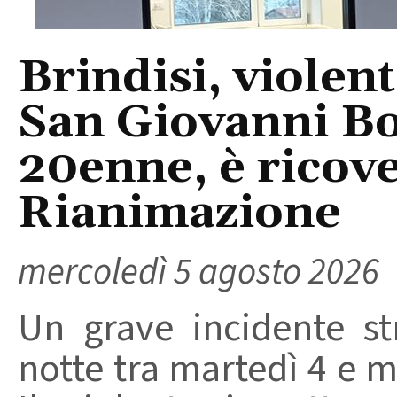
Brindisi, violent
San Giovanni Bo
20enne, è ricove
Rianimazione
mercoledì 5 agosto 2026
Un grave incidente str
notte tra martedì 4 e m