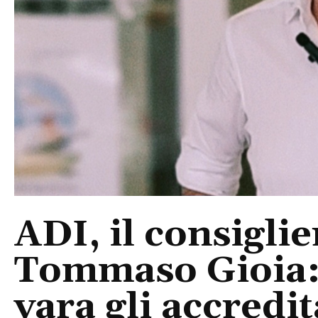
ADI, il consigli
Tommaso Gioia:
vara gli accredi