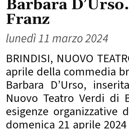
Barbara D’Urso.
Franz
lunedì 11 marzo 2024
BRINDISI, NUOVO TEATRO
aprile della commedia bri
Barbara D’Urso, inserita
Nuovo Teatro Verdi di Br
esigenze organizzative 
domenica 21 aprile 2024 -