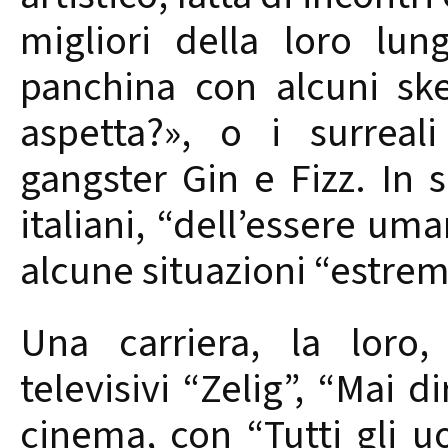
migliori della loro lun
panchina con alcuni ske
aspetta?», o i surreali
gangster Gin e Fizz. In s
italiani, “dell’essere um
alcune situazioni “estrem
Una carriera, la loro
televisivi “Zelig”, “Mai 
cinema, con “Tutti gli u