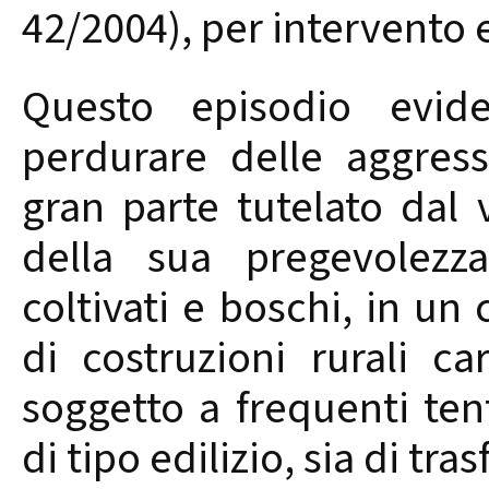
42/2004), per intervento e
Questo episodio evide
perdurare delle aggressi
gran parte tutelato dal v
della sua pregevolezz
coltivati e boschi, in un
di costruzioni rurali ca
soggetto a frequenti tent
di tipo edilizio, sia di tr