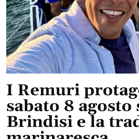
I Remuri protago
sabato 8 agosto 
Brindisi e la tra
marinaresca