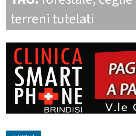
terreni tutelati