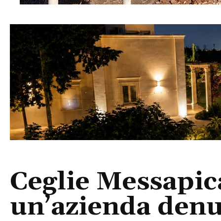
Ceglie Messapica:
un’azienda denu