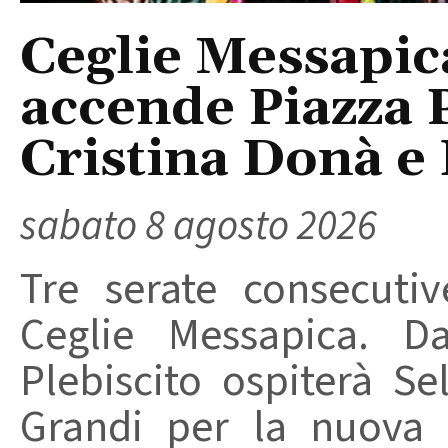
Ceglie Messapic
accende Piazza P
Cristina Donà e
sabato 8 agosto 2026
Tre serate consecuti
Ceglie Messapica. Da
Plebiscito ospiterà Se
Grandi per la nuova 