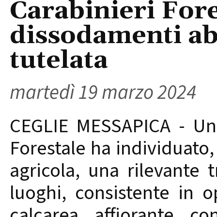
Carabinieri Fore
dissodamenti ab
tutelata
martedì 19 marzo 2024
CEGLIE MESSAPICA - Una
Forestale ha individuato,
agricola, una rilevante 
luoghi, consistente in o
calcarea affiorante c