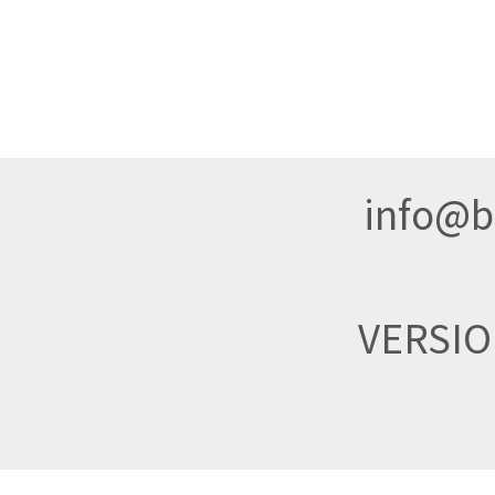
info@br
VERSI