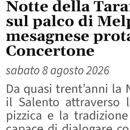
Notte della Tara
sul palco di Mel
mesagnese prota
Concertone
sabato 8 agosto 2026
Da quasi trent’anni la 
il Salento attraverso
pizzica e la tradizion
capace di dialogare con 