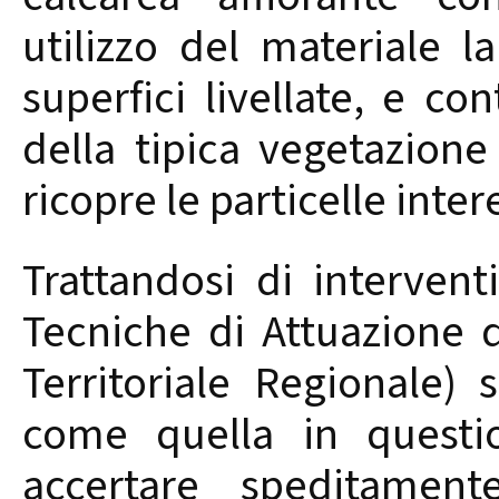
utilizzo del materiale la
superfici livellate, e co
della tipica vegetazion
ricopre le particelle inter
Trattandosi di interven
Tecniche di Attuazione 
Territoriale Regionale) 
come quella in questio
accertare speditamen