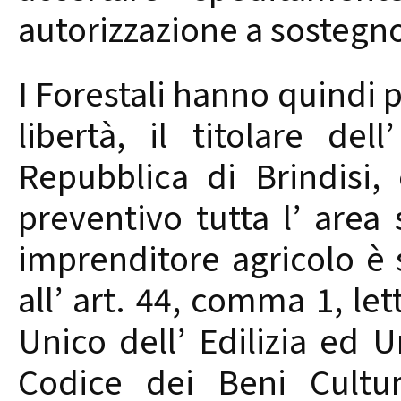
autorizzazione a sostegno 
I Forestali hanno quindi p
libertà, il titolare del
Repubblica di Brindisi,
preventivo tutta l’ area
imprenditore agricolo è s
all’ art. 44, comma 1, let
Unico dell’ Edilizia ed U
Codice dei Beni Cultur