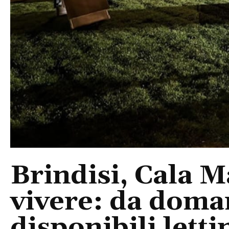
Brindisi, Cala 
vivere: da doma
disponibili letti