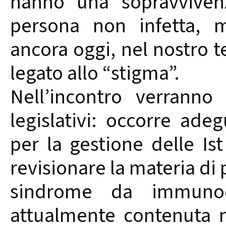
hanno una sopravviven
persona non infetta, 
ancora oggi, nel nostro 
legato allo “stigma”.
Nell’incontro verranno
legislativi: occorre ad
per la gestione delle Is
revisionare la materia di 
sindrome da immunode
attualmente contenuta 