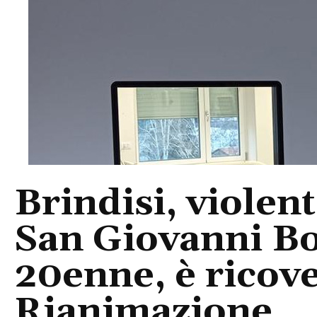
Brindisi, violent
San Giovanni Bo
20enne, è ricove
Rianimazione