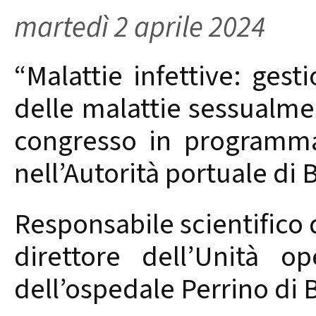
martedì 2 aprile 2024
“Malattie infettive: gest
delle malattie sessualmen
congresso in programma l
nell’Autorità portuale di B
Responsabile scientifico 
direttore dell’Unità op
dell’ospedale Perrino di B