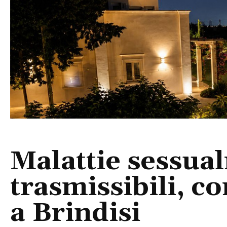
Malattie sessua
trasmissibili, c
a Brindisi