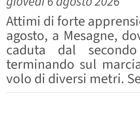
giovedì 6 agosto 2026
Attimi di forte apprensi
agosto, a Mesagne, do
caduta dal secondo 
terminando sul marci
volo di diversi metri. S