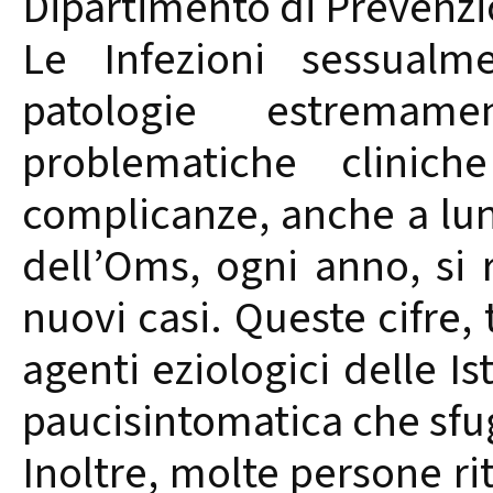
Dipartimento di Prevenzio
Le Infezioni sessualme
patologie estremam
problematiche clinic
complicanze, anche a lu
dell’Oms, ogni anno, si r
nuovi casi. Queste cifre, 
agenti eziologici delle I
paucisintomatica che sfugg
Inoltre, molte persone ri