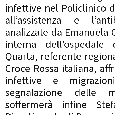
infettive nel Policlinico 
all’assistenza e l’ant
analizzate da Emanuela Ci
interna dell’ospedale
Quarta, referente region
Croce Rossa italiana, aff
infettive e migrazio
segnalazione delle ma
soffermerà infine Ste