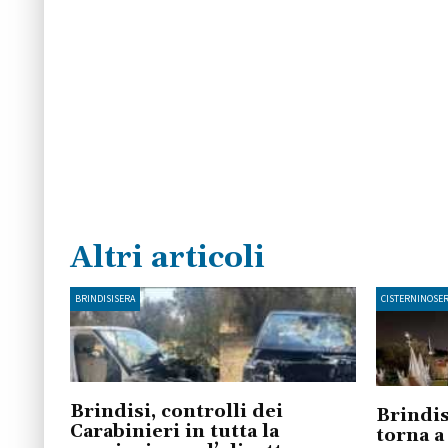
Altri articoli
BRINDISISERA
CISTERNINOSE
Brindisi, controlli dei
Brindis
Carabinieri in tutta la
torna a