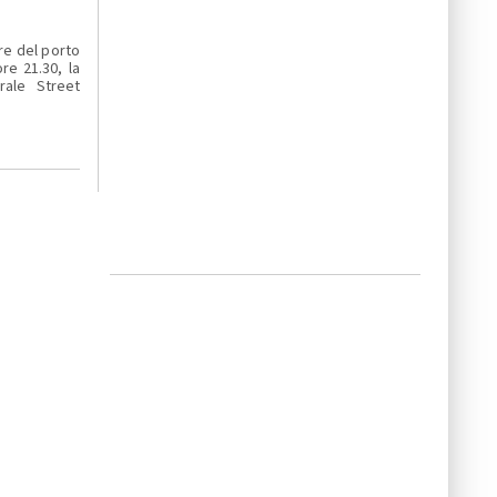
re del porto
re 21.30, la
rale Street