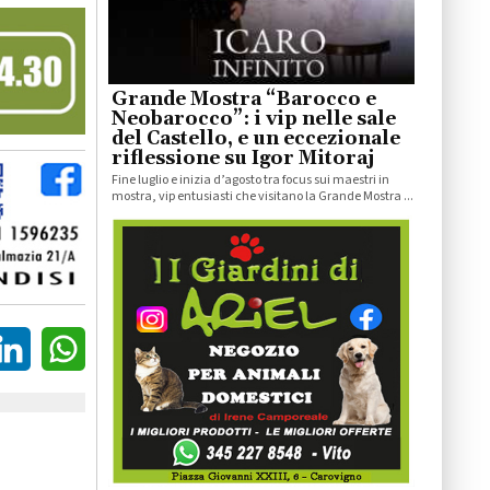
Grande Mostra “Barocco e
Neobarocco”: i vip nelle sale
del Castello, e un eccezionale
riflessione su Igor Mitoraj
Fine luglio e inizia d’agosto tra focus sui maestri in
mostra, vip entusiasti che visitano la Grande Mostra ...