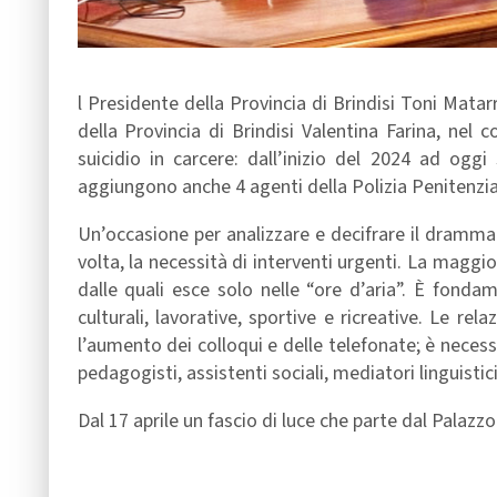
l Presidente della Provincia di Brindisi Toni Matarre
della Provincia di Brindisi Valentina Farina, ne
suicidio in carcere: dall’inizio del 2024 ad ogg
aggiungono anche 4 agenti della Polizia Penitenziari
Un’occasione per analizzare e decifrare il dramm
volta, la necessità di interventi urgenti. La maggior
dalle quali esce solo nelle “ore d’aria”. È fonda
culturali, lavorative, sportive e ricreative. Le re
l’aumento dei colloqui e delle telefonate; è necessar
pedagogisti, assistenti sociali, mediatori linguistic
Dal 17 aprile un fascio di luce che parte dal Palazzo d