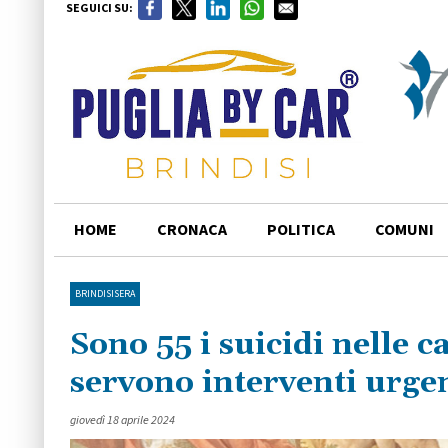
SEGUICI SU:
HOME
CRONACA
POLITICA
COMUNI
BRINDISISERA
Sono 55 i suicidi nelle c
servono interventi urge
giovedì 18 aprile 2024