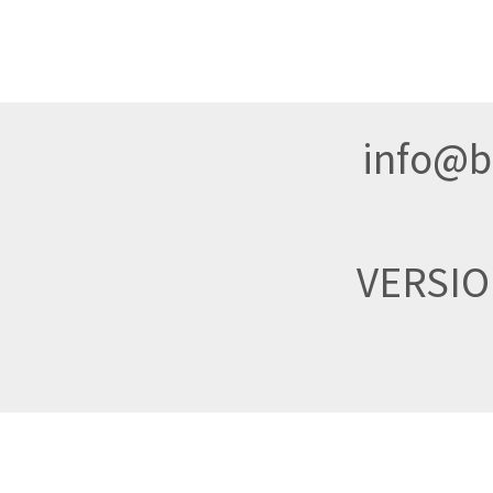
info@br
VERSI