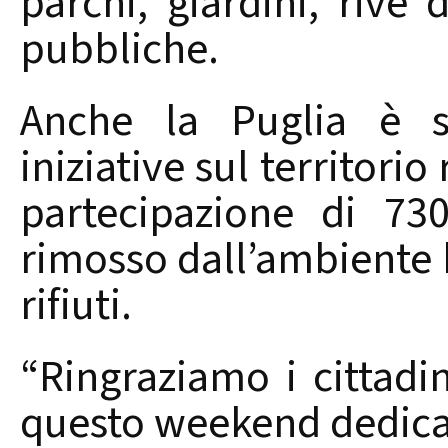
parchi, giardini, rive 
pubbliche.
Anche la Puglia è s
iniziative sul territori
partecipazione di 73
rimosso dall’ambiente b
rifiuti.
“Ringraziamo i cittadin
questo weekend dedicato