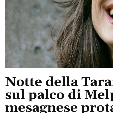
Notte della Tara
sul palco di Mel
mesagnese prota