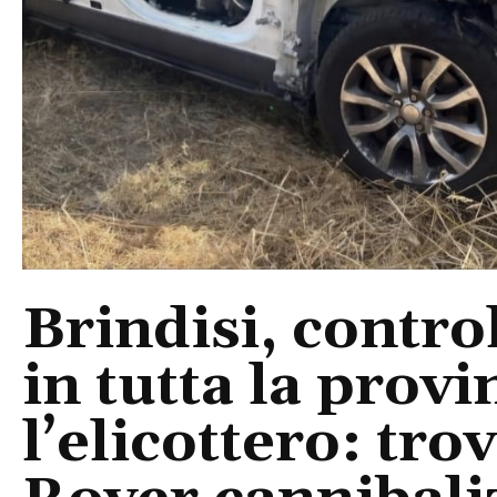
Brindisi, control
in tutta la provi
l’elicottero: tr