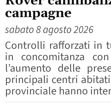
Rover cannibaliz
campagne
sabato 8 agosto 2026
Controlli rafforzati in 
in concomitanza con
l’aumento delle pres
principali centri abita
provinciale hanno intensi