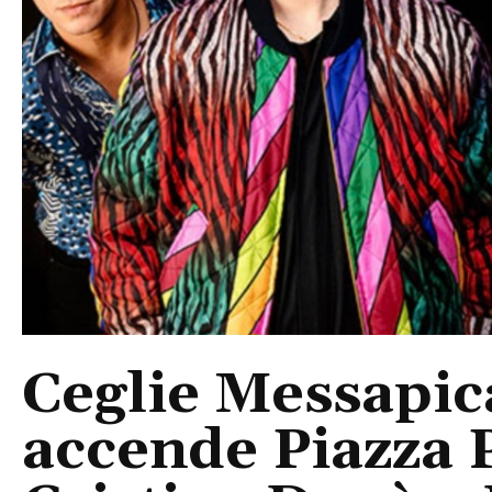
Ceglie Messapic
accende Piazza P