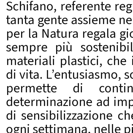
Schifano, referente reg
tanta gente assieme ne
per la Natura regala gi
sempre più sostenibil
materiali plastici, che
di vita. L’entusiasmo, s
permette di cont
determinazione ad imp
di sensibilizzazione c
ogni settimana, nelle pi