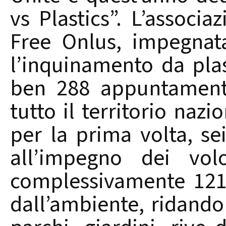
vs Plastics”. L’associa
Free Onlus, impegnat
l’inquinamento da plas
ben 288 appuntamenti
tutto il territorio nazi
per la prima volta, sei 
all’impegno dei volo
complessivamente 121.5
dall’ambiente, ridando