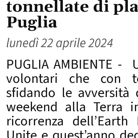
tonnellate di plas
Puglia
lunedì 22 aprile 2024
PUGLIA AMBIENTE - Un
volontari che con t
sfidando le avversità
weekend alla Terra i
ricorrenza dell’Earth
Unite e quest’anno ded