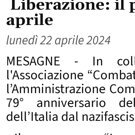
Liberazione: il
aprile
lunedì 22 aprile 2024
MESAGNE - In colla
l'Associazione “Combat
l’Amministrazione Com
79° anniversario de
dell’Italia dal nazifasc