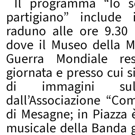
Il programma “Io so
partigiano” include 
raduno alle ore 9.30 
dove il Museo della Me
Guerra Mondiale res
giornata e presso cui si
di immagini sul
dall’Associazione “Co
di Mesagne; in Piazza 
musicale della Banda g