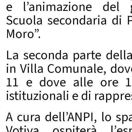
e l’animazione del g
Scuola secondaria di
Moro”.
La seconda parte della
in Villa Comunale, dove
11 e dove alle ore 11
istituzionali e di rappr
A cura dell’ANPI, lo sp
Votiva ospiterà l’es