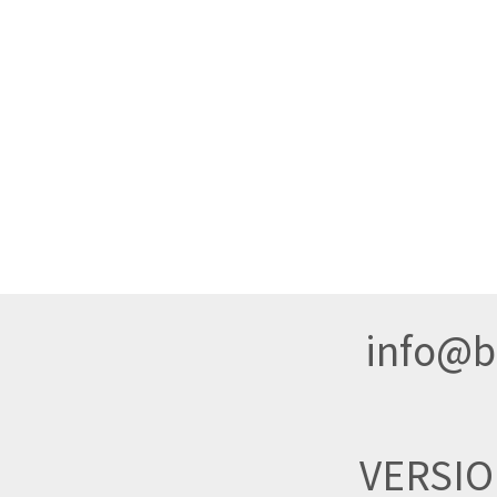
info@br
VERSI