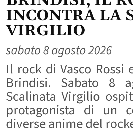
BRINDISI, IL 
INCONTRA LA 
VIRGILIO
sabato 8 agosto 2026
Il rock di Vasco Rossi 
Brindisi. Sabato 8 a
Scalinata Virgilio osp
protagonista di un c
diverse anime del rocker