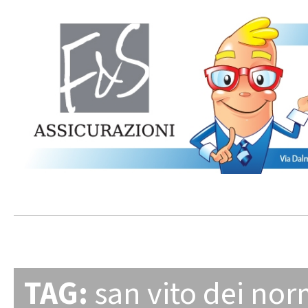
TAG:
san vito dei no