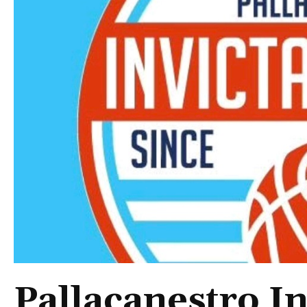
Pallacanestro In