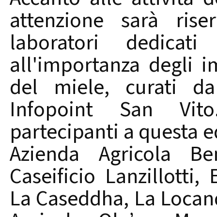
attenzione sarà rise
laboratori dedica
all'importanza degli i
del miele, curati da
Infopoint San Vit
partecipanti a questa ed
Azienda Agricola Benn
Caseificio Lanzillotti,
La Caseddha, La Locan