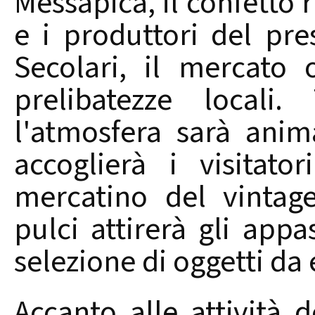
Messapica, il confetto r
e i produttori del pre
Secolari, il mercato
prelibatezze locali
l'atmosfera sarà ani
accoglierà i visitat
mercatino del vintage
pulci attirerà gli app
selezione di oggetti da 
Accanto alle attività d