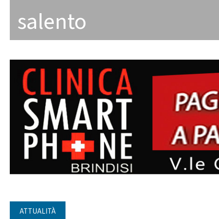
salento
ATTUALITÀ