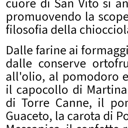
cuore di San Vito si a
promuovendo la scopert
filosofia della chioccio
Dalle farine ai formaggi
dalle conserve ortofru
all'olio, al pomodoro 
il capocollo di Martin
di Torre Canne, il po
Guaceto, la carota di Po