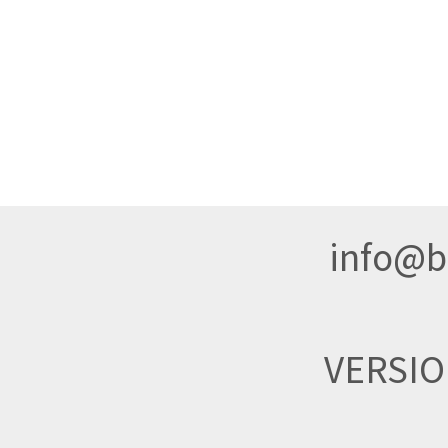
info@br
VERSI