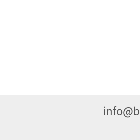
info@br