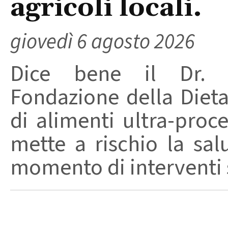
agricoli locali.
giovedì 6 agosto 2026
Dice bene il Dr. R
Fondazione della Diet
di alimenti ultra-proc
mette a rischio la sal
momento di interventi st