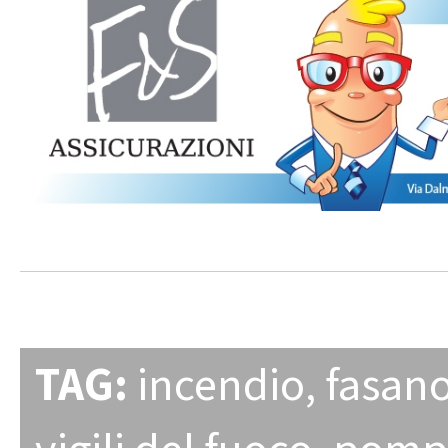
TAG:
incendio
,
fasan