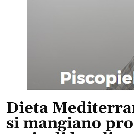
Dieta Mediterra
si mangiano prod