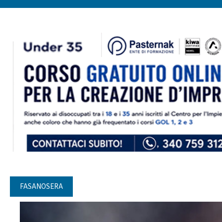
FASANOSERA