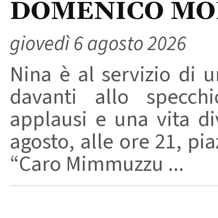
DOMENICO M
giovedì 6 agosto 2026
Nina è al servizio di 
davanti allo specchi
applausi e una vita di
agosto, alle ore 21, pi
“Caro Mimmuzzu ...