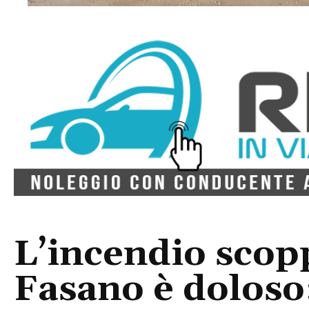
L’incendio scopp
Fasano è doloso: