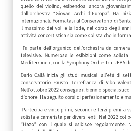
quello del violino, esibendosi ancora giovanis
dall’orchestra “Giovani Archi d’Europa”. Ha ini
internazionali. Formatasi al Conservatorio di Sant
il massimo dei voli e la lode, nel corso degli anni
attività concertistica sia come solista che in formaz
Fa parte dell’organico dell’orchestra da camera
televisive. Numerose le esibizioni come solista 
Mediterraneo, con la Symphony Orchestra UFBA dello
Dario Callà inizia gli studi musicali all’età di s
conservatorio Fausto Torrefranca di Vibo Valen
Nell’ottobre 2022 consegue il biennio specialistico
d’onore. Ha seguito corsi di perfezionamento e mas
Partecipa e vince primi, secondi e terzi premi a v
solista e camerista per diversi enti. Nel 2022 col
“Hazo” con il quale si esibisce regolarmente. 