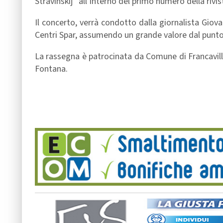
Stravinskij” all’interno del primo numero della rivis
Il concerto, verrà condotto dalla giornalista Gio
Centri Spar, assumendo un grande valore dal punto 
La rassegna è patrocinata da Comune di Francavill
Fontana.