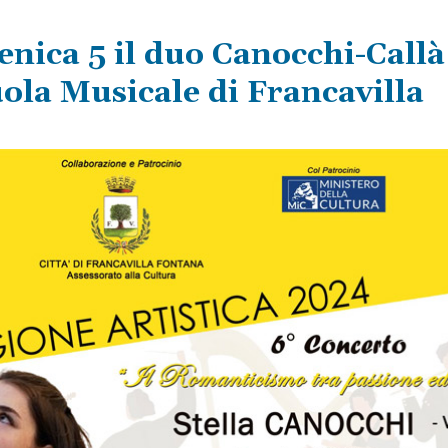
nica 5 il duo Canocchi-Callà
uola Musicale di Francavilla