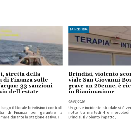
BRINDISISERA
i, stretta della
Brindisi, violento sco
 di Finanza sulle
viale San Giovanni Bo
acqua: 33 sanzioni
grave un 20enne, è ri
zio dell'estate
in Rianimazione
05/08/2026
ungo il litorale brindisino i controlli
Un grave incidente stradale si è ver
dia di Finanza per garantire la
notte tra martedì 4 e mercoledì
 mare durante la stagione estiva. I ...
Brindisi. Il violento impatto, ...