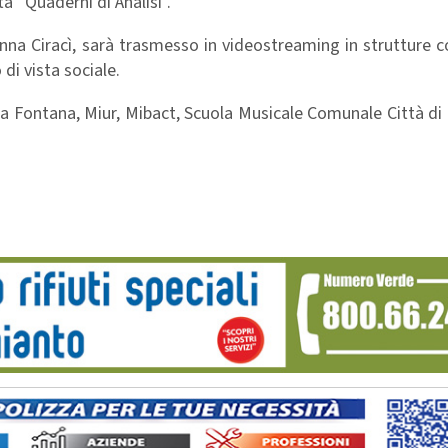
ta “Quaderni di Analisi”.
vanna Ciracì, sarà trasmesso in videostreaming in strutture
di vista sociale.
a Fontana, Miur, Mibact, Scuola Musicale Comunale Città di 