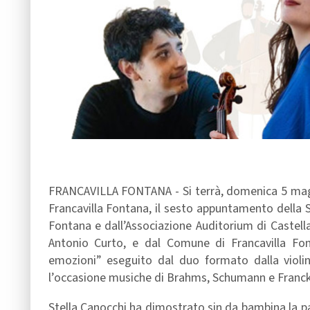
FRANCAVILLA FONTANA - Si terrà, domenica 5 maggi
Francavilla Fontana, il sesto appuntamento della St
Fontana e dall’Associazione Auditorium di Castella
Antonio Curto, e dal Comune di Francavilla Fo
emozioni” eseguito dal duo formato dalla violin
l’occasione musiche di Brahms, Schumann e Franck
Stella Canocchi ha dimostrato sin da bambina la pas