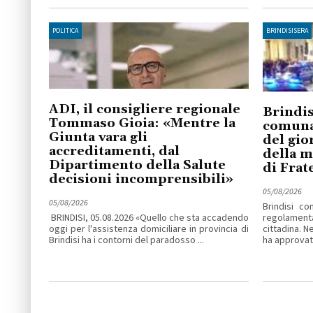
POLITICA
BRINDISISERA
ADI, il consigliere regionale
Brindis
Tommaso Gioia: «Mentre la
comuna
Giunta vara gli
del gio
accreditamenti, dal
della m
Dipartimento della Salute
di Frate
decisioni incomprensibili»
05/08/2026
05/08/2026
Brindisi c
BRINDISI, 05.08.2026 «Quello che sta accadendo
regolamen
oggi per l'assistenza domiciliare in provincia di
cittadina. N
Brindisi ha i contorni del paradosso ...
ha approvato