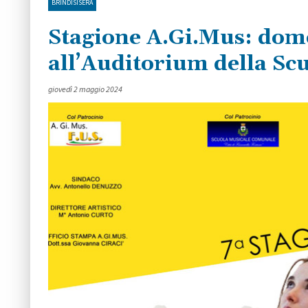
BRINDISISERA
Stagione A.Gi.Mus: dome
all’Auditorium della Sc
giovedì 2 maggio 2024