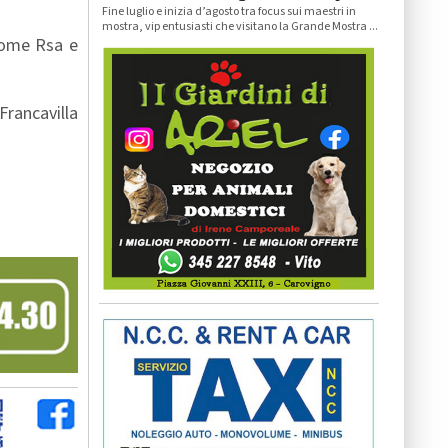
Fine luglio e inizia d’agosto tra focus sui maestri in
mostra, vip entusiasti che visitano la Grande Mostra ...
 come Rsa e
Francavilla