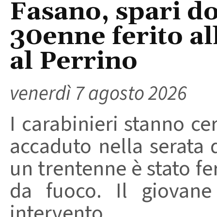
Fasano, spari do
30enne ferito a
al Perrino
venerdì 7 agosto 2026
I carabinieri stanno ce
accaduto nella serata 
un trentenne è stato f
da fuoco. Il giovane
intervento ...