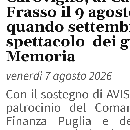
Frasso il 9 agos
quando settembre
spettacolo dei g
Memoria
venerdì 7 agosto 2026
Con il sostegno di AVIS
patrocinio del Coma
Finanza Puglia e d