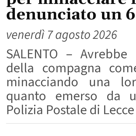
denunciato un 
venerdì 7 agosto 2026
SALENTO – Avrebbe ut
della compagna come
minacciando una loro
quanto emerso da un
Polizia Postale di Lecce