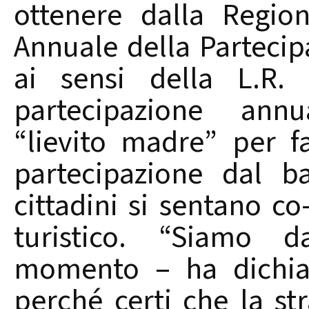
ottenere dalla Regio
Annuale della Partecip
ai sensi della L.R.
partecipazione annu
“lievito madre” per f
partecipazione dal ba
cittadini si sentano co
turistico. “Siamo d
momento – ha dichiar
perché certi che la st