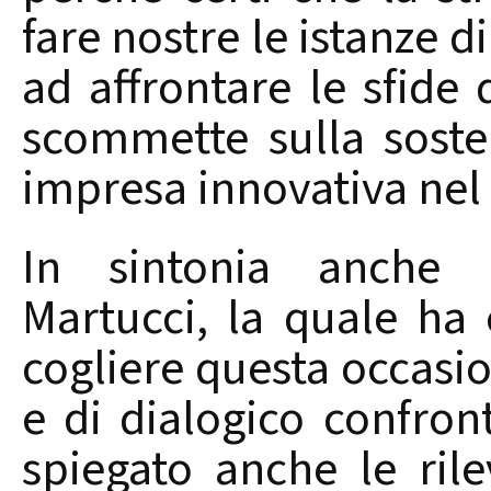
fare nostre le istanze 
ad affrontare le sfid
scommette sulla sosten
impresa innovativa nel
In sintonia anche l’
Martucci, la quale ha 
cogliere questa occa
e di dialogico confront
spiegato anche le rile