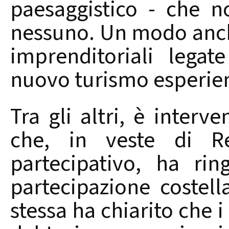
paesaggistico - che n
nessuno. Un modo anch
imprenditoriali lega
nuovo turismo esperien
Tra gli altri, è inter
che, in veste di Re
partecipativo, ha rin
partecipazione costell
stessa ha chiarito che 