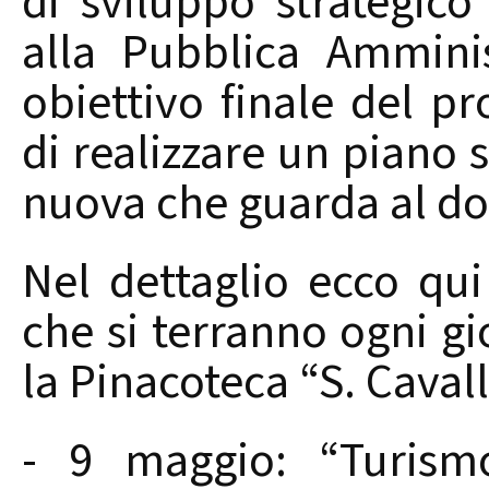
di sviluppo strategic
alla Pubblica Amminis
obiettivo finale del p
di realizzare un piano s
nuova che guarda al d
Nel dettaglio ecco qu
che si terranno ogni gi
la Pinacoteca “S. Cavall
- 9 maggio: “Turismo