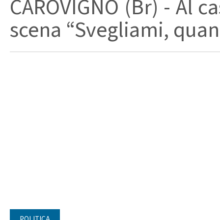
CAROVIGNO (Br) - Al cas
scena “Svegliami, quand
POLITICA