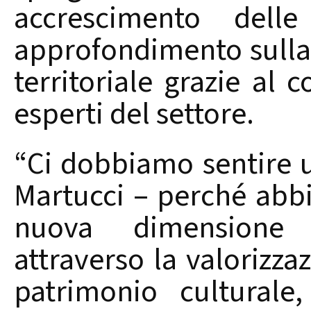
accrescimento dell
approfondimento sulla 
territoriale grazie al 
esperti del settore.
“Ci dobbiamo sentire u
Martucci – perché abb
nuova dimensione t
attraverso la valorizza
patrimonio culturale