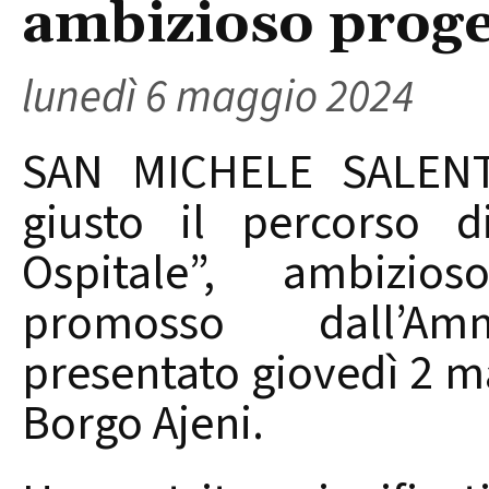
ambizioso prog
lunedì 6 maggio 2024
SAN MICHELE SALENTI
giusto il percorso d
Ospitale”, ambizios
promosso dall’Amm
presentato giovedì 2 m
Borgo Ajeni.