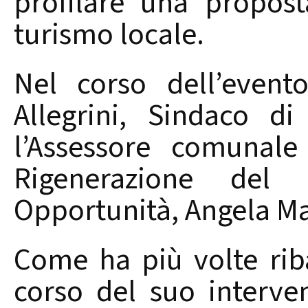
profilare una propos
turismo locale.
Nel corso dell’event
Allegrini, Sindaco d
l’Assessore comunale
Rigenerazione del
Opportunità, Angela M
Come ha più volte riba
corso del suo interve