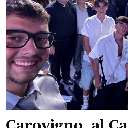
Carovigno, al Ca