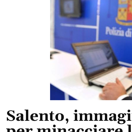
Salento, immagin
per minacciare 