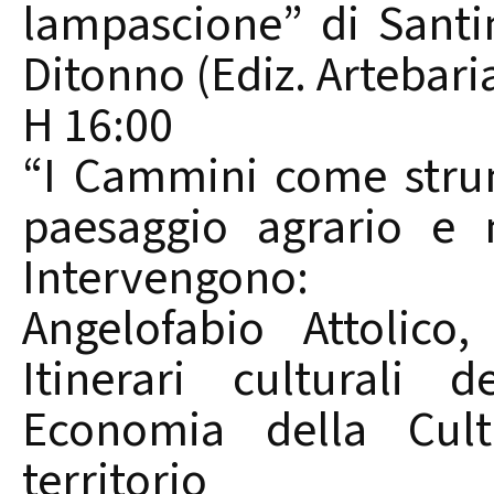
lampascione” di Sant
Ditonno (Ediz. Artebari
H 16:00
“I Cammini come strum
paesaggio agrario e n
Intervengono:
Angelofabio Attolico
Itinerari culturali 
Economia della Cult
territorio