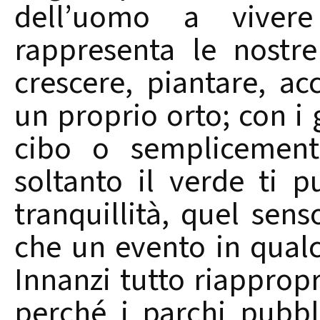
dell’uomo a viver
rappresenta le nostre
crescere, piantare, ac
un proprio orto; con i 
cibo o semplicemente
soltanto il verde ti 
tranquillità, quel sens
che un evento in qualc
Innanzi tutto riappropr
perché i parchi pubbli