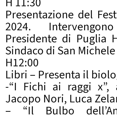
H 11:30
Presentazione del Fest
2024. Intervengono
Presidente di Puglia H
Sindaco di San Michele
H12:00
Libri – Presenta il bio
-“I Fichi ai raggi x”,
Jacopo Nori, Luca Zelar
– “Il Bulbo dell’A