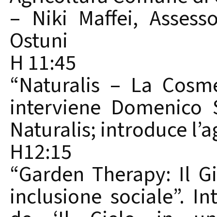
– Niki Maffei, Asses
Ostuni
H 11:45
“Naturalis – La Cosme
interviene Domenico 
Naturalis; introduce l
H12:15
“Garden Therapy: Il G
inclusione sociale”. In