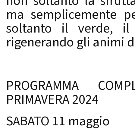
non soltanto la sfrut
ma semplicemente pe
soltanto il verde, i
rigenerando gli animi d
PROGRAMMA COMP
PRIMAVERA 2024
SABATO 11 maggio