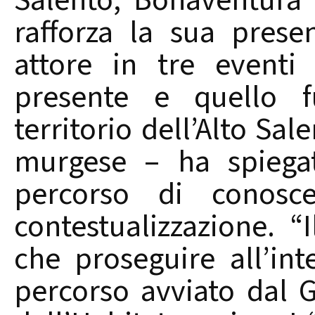
Salento, Bonaventura C
rafforza la sua pres
attore in tre eventi
presente e quello fu
territorio dell’Alto Sal
murgese – ha spiegat
percorso di conosc
contestualizzazione. 
che proseguire all’in
percorso avviato dal G