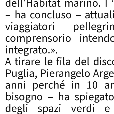
dell’Habitat marino. I
– ha concluso – attual
viaggiatori pelleg
comprensorio intend
integrato.».
A tirare le fila del dis
Puglia, Pierangelo Arge
anni perché in 10 an
bisogno – ha spiegato 
degli spazi verdi e