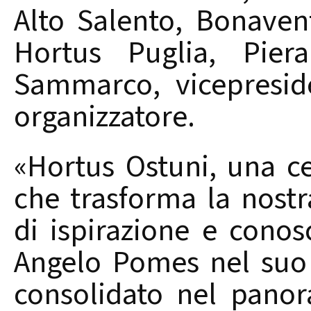
Alto Salento, Bonavent
Hortus Puglia, Pier
Sammarco, vicepreside
organizzatore.
«Hortus Ostuni, una ce
che trasforma la nostr
di ispirazione e conos
Angelo Pomes nel suo 
consolidato nel panor