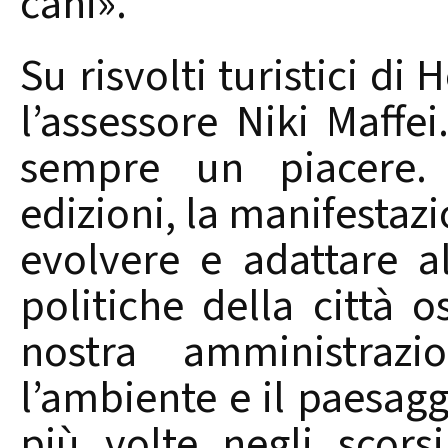
cani».
Su risvolti turistici di
l’assessore Niki Maffe
sempre un piacere. 
edizioni, la manifestaz
evolvere e adattare al
politiche della città o
nostra amministra
l’ambiente e il paesag
più volte negli scors