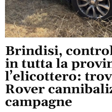
Brindisi, control
in tutta la provi
l’elicottero: tr
Rover cannibaliz
campagne