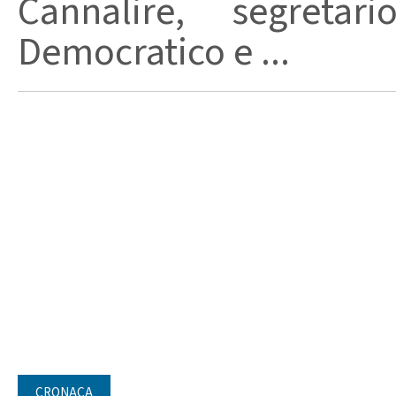
Cannalire, segretar
Democratico e ...
CRONACA