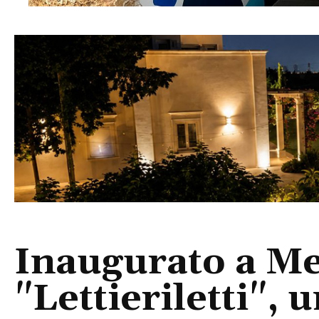
Inaugurato a M
"Lettieriletti", 