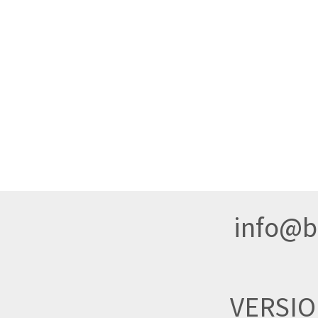
info@br
VERSI