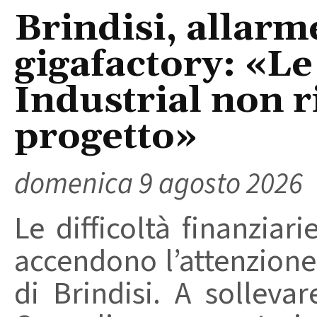
Brindisi, allarm
gigafactory: «Le 
Industrial non r
progetto»
domenica 9 agosto 2026
Le difficoltà finanziari
accendono l’attenzione 
di Brindisi. A solleva