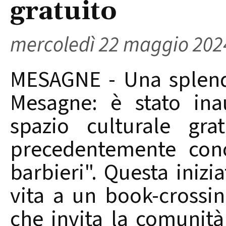
gratuito
mercoledì 22 maggio 202
MESAGNE - Una splendi
Mesagne: è stato inau
spazio culturale gra
precedentemente cono
barbieri". Questa iniz
vita a un book-crossin
che invita la comunit