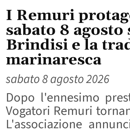
I Remuri protago
sabato 8 agosto 
Brindisi e la tra
marinaresca
sabato 8 agosto 2026
Dopo l'ennesimo prest
Vogatori Remuri tornano 
L'associazione annunc