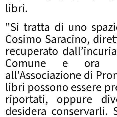
libri.
"Si tratta di uno spaz
Cosimo Saracino, diret
recuperato dall’incuri
Comune e ora co
all'Associazione di Pro
libri possono essere pre
riportati, oppure di
desidera conservarli.