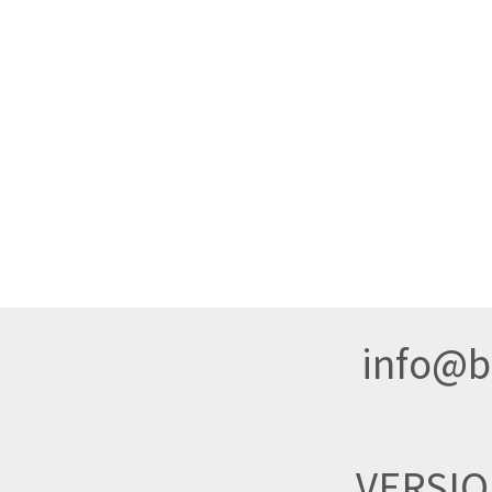
info@br
VERSI