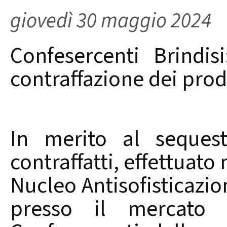
giovedì 30 maggio 2024
Confesercenti Brindis
contraffazione dei prod
In merito al sequest
contraffatti, effettuato n
Nucleo Antisofisticazio
presso il mercato g