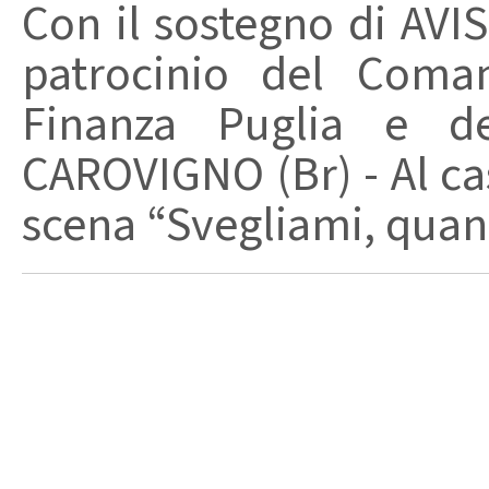
Con il sostegno di AVIS
patrocinio del Coma
Finanza Puglia e d
CAROVIGNO (Br) - Al cas
scena “Svegliami, quand