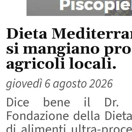
Dieta Mediterra
si mangiano prod
agricoli locali.
giovedì 6 agosto 2026
Dice bene il Dr. R
Fondazione della Diet
di alimenti ultra-proc