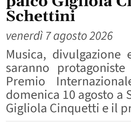
palco Gigliola C
Schettini
venerdì 7 agosto 2026
Musica, divulgazione e
saranno protagoniste
Premio Internaziona
domenica 10 agosto a Sa
Gigliola Cinquetti e il p