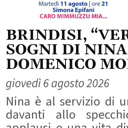
BRINDISI, “VER
SOGNI DI NINA
DOMENICO M
giovedì 6 agosto 2026
Nina è al servizio di 
davanti allo specchi
applausi e una vita di