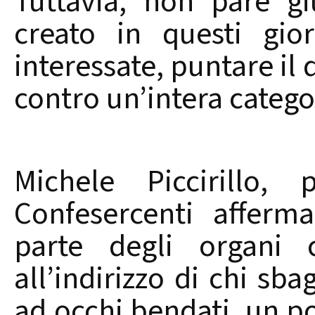
Tuttavia, non pare gi
creato in questi gior
interessate, puntare il 
contro un’intera categor
Michele Piccirillo, 
Confesercenti afferm
parte degli organi 
all’indirizzo di chi sb
ad occhi bendati, un po