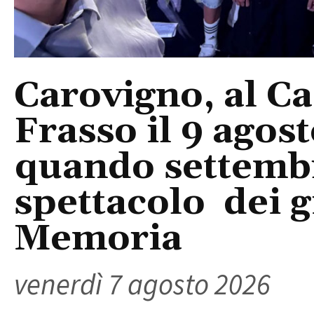
Carovigno, al Ca
Frasso il 9 agos
quando settembre
spettacolo dei g
Memoria
venerdì 7 agosto 2026