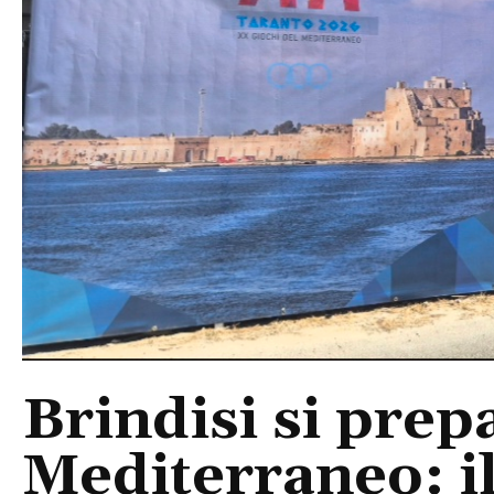
Brindisi si prep
Mediterraneo: i