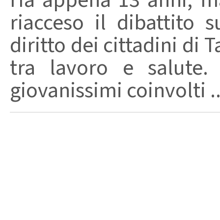
Ha appena 13 anni, m
riacceso il dibattito s
diritto dei cittadini di
tra lavoro e salute.
giovanissimi coinvolti ..