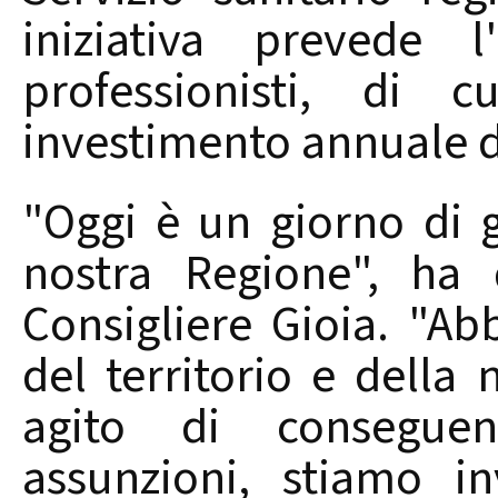
iniziativa prevede 
professionisti, di
investimento annuale di
"Oggi è un giorno di 
nostra Regione", ha 
Consigliere Gioia. "Ab
del territorio e dell
agito di consegue
assunzioni, stiamo i