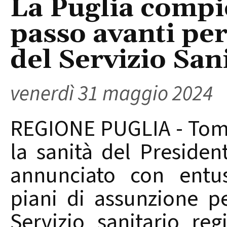
La Puglia compi
passo avanti pe
del Servizio San
venerdì 31 maggio 2024
REGIONE PUGLIA - Tomm
la sanità del Presiden
annunciato con entus
piani di assunzione p
Servizio sanitario reg