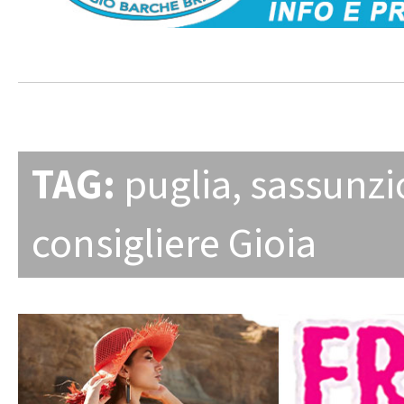
TAG:
puglia
,
sassunzi
consigliere Gioia