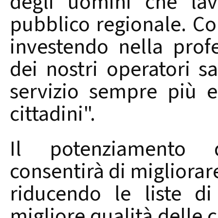
degli uomini che lav
pubblico regionale. Co
investendo nella prof
dei nostri operatori sa
servizio sempre più ef
cittadini".
Il potenziamento d
consentirà di migliorare 
riducendo le liste d
migliore qualità delle 