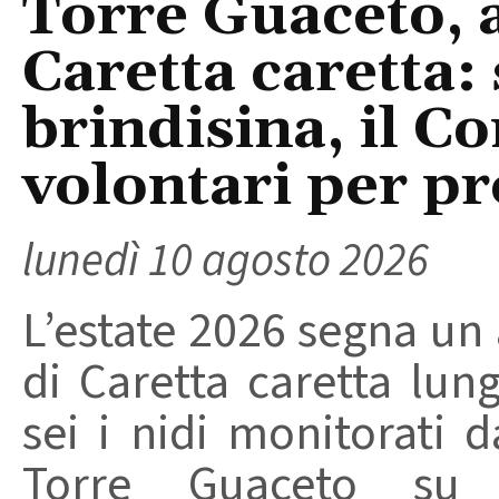
Torre Guaceto, 
Caretta caretta: 
brindisina, il C
volontari per pr
lunedì 10 agosto 2026
L’estate 2026 segna un
di Caretta caretta lun
sei i nidi monitorati 
Torre Guaceto su 