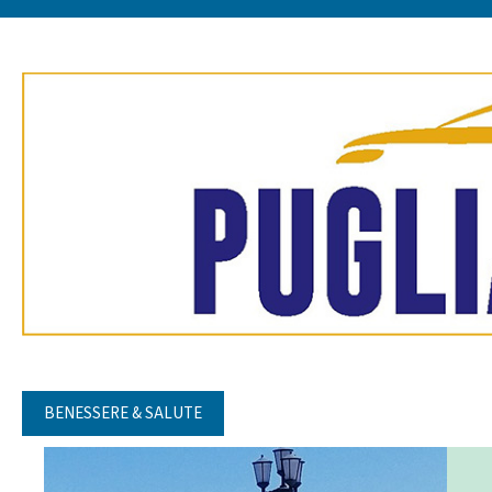
BENESSERE & SALUTE