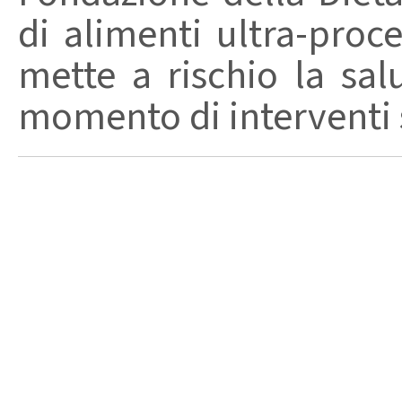
di alimenti ultra-proc
mette a rischio la sal
momento di interventi st