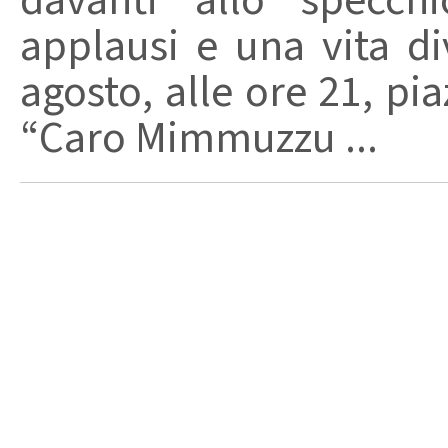
davanti allo specchi
applausi e una vita di
agosto, alle ore 21, pi
“Caro Mimmuzzu ...