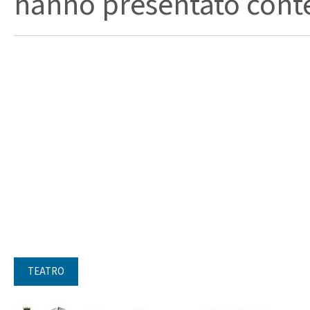
hanno presentato conte
TEATRO