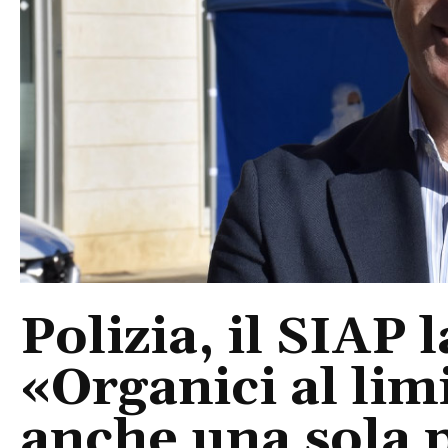
Polizia, il SIAP 
«Organici al limi
anche una sola p