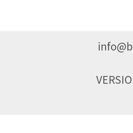
info@br
VERSI