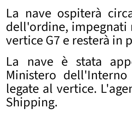
La nave ospiterà circ
dell'ordine, impegnati n
vertice G7 e resterà in 
La nave è stata appo
Ministero dell'Interno
legate al vertice. L'age
Shipping.