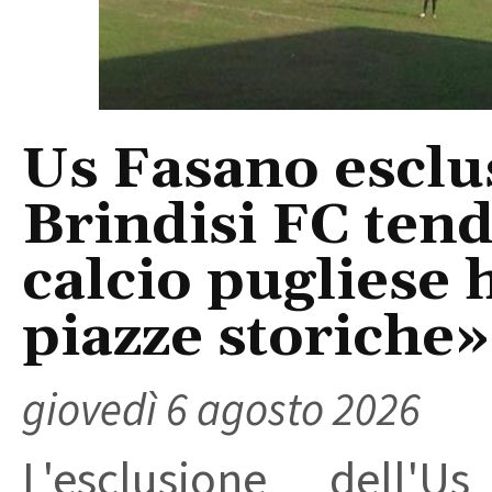
Us Fasano esclus
Brindisi FC tend
calcio pugliese 
piazze storiche»
giovedì 6 agosto 2026
L'esclusione dell'