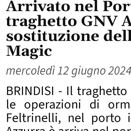
Arrivato nel Port
traghetto GNV A
sostituzione de
Magic
mercoledì 12 giugno 202
BRINDISI - Il traghett
le operazioni di orm
Feltrinelli, nel porto