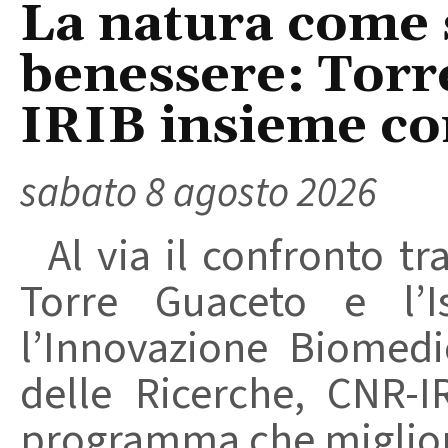
La natura come 
benessere: Torr
IRIB insieme co
sabato 8 agosto 2026
Al via il confronto tra
Torre Guaceto e l’I
l’Innovazione Biomedi
delle Ricerche, CNR-I
programma che migliori 