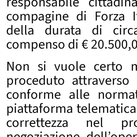
responsabile cittadi
compagine di Forza It
della durata di ci
compenso di € 20.500,0
Non si vuole certo m
proceduto attraverso
conforme alle normati
piattaforma telematica
correttezza nel p
negoziazione dell’ope