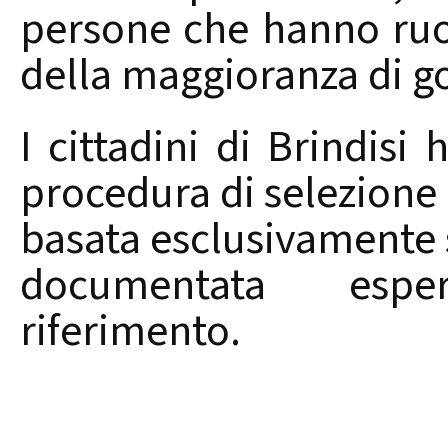
persone che hanno ruoli
della maggioranza di g
I cittadini di Brindisi
procedura di selezione 
basata esclusivamente s
documentata espe
riferimento.