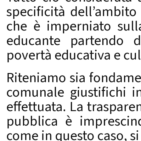
specificità dell’ambito
che è imperniato sull
educante partendo da
povertà educativa e cul
Riteniamo sia fondame
comunale giustifichi i
effettuata. La traspare
pubblica è imprescind
come in questo caso, si t