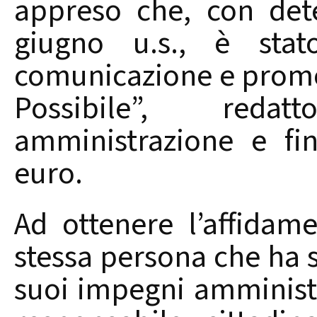
appreso che, con det
giugno u.s., è stato
comunicazione e promo
Possibile”, reda
amministrazione e fi
euro.
Ad ottenere l’affidame
stessa persona che ha s
suoi impegni amministra