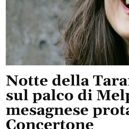
Notte della Tara
sul palco di Mel
mesagnese prota
Concertone