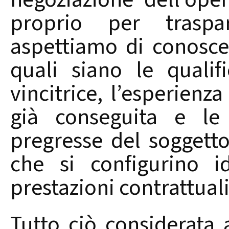
proprio per traspa
aspettiamo di conosce
quali siano le qualifi
vincitrice, l’esperienz
già conseguita e le
pregresse del soggett
che si configurino i
prestazioni contrattuali
Tutto ciò considerata 