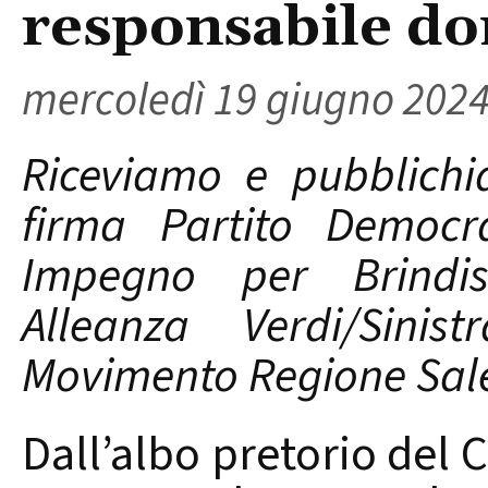
responsabile do
mercoledì 19 giugno 202
Riceviamo e pubblich
firma Partito Democr
Impegno per Brindisi
Alleanza Verdi/Sinis
Movimento Regione Salen
Dall’albo pretorio del