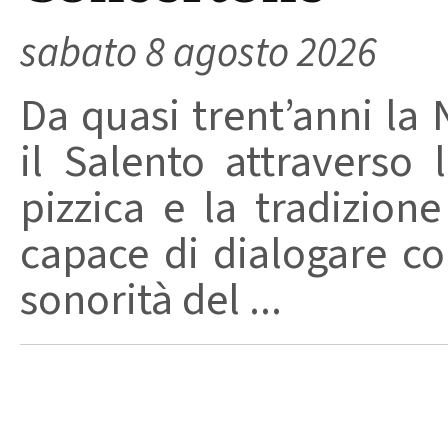
sabato 8 agosto 2026
Da quasi trent’anni la 
il Salento attraverso
pizzica e la tradizion
capace di dialogare con 
sonorità del ...