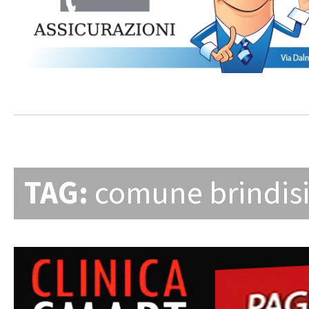
TAG:
comune brindis