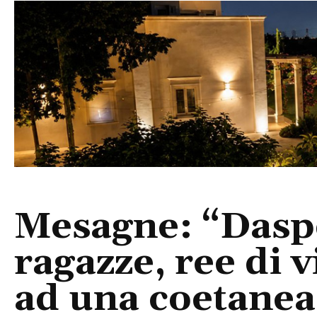
Mesagne: “Daspo
ragazze, ree di 
ad una coetanea