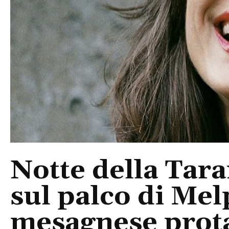
Notte della Tara
sul palco di Mel
mesagnese prota