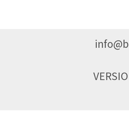
info@br
VERSI