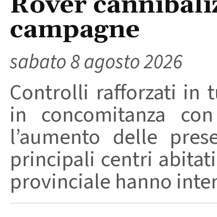
Rover cannibaliz
campagne
sabato 8 agosto 2026
Controlli rafforzati in 
in concomitanza con
l’aumento delle pres
principali centri abita
provinciale hanno intensi