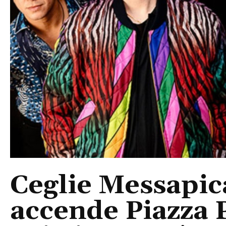
Ceglie Messapic
accende Piazza P