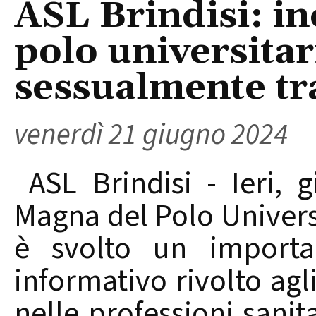
ASL Brindisi: in
polo universitar
sessualmente tr
venerdì 21 giugno 2024
ASL Brindisi - Ieri, g
Magna del Polo Univers
è svolto un importa
informativo rivolto agli
nelle professioni sanit