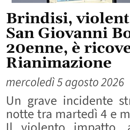
Brindisi, violent
San Giovanni Bo
20enne, è ricove
Rianimazione
mercoledì 5 agosto 2026
Un grave incidente str
notte tra martedì 4 e m
Il violento impatto,