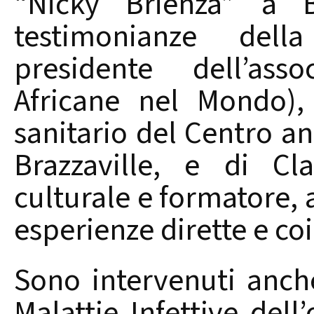
“Nicky Brienza” a B
testimonianze dell
presidente dell’as
Africane nel Mondo),
sanitario del Centro an
Brazzaville, e di Cl
culturale e formatore, a
esperienze dirette e co
Sono intervenuti anche
Malattie Infettive dell