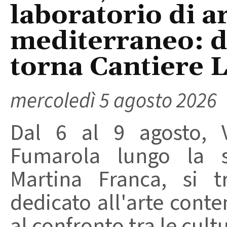
laboratorio di a
mediterraneo: da
torna Cantiere 
mercoledì 5 agosto 2026
Dal 6 al 9 agosto, V
Fumarola lungo la st
Martina Franca, si t
dedicato all'arte conte
al confronto tra le cult