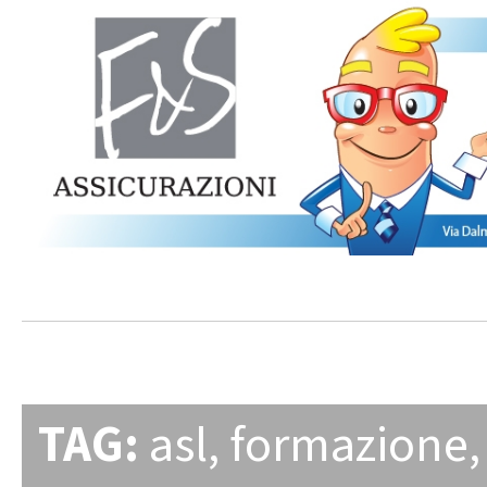
TAG:
asl
,
formazione