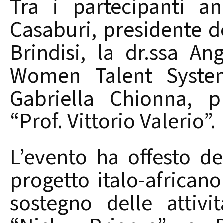
Tra i partecipanti a
Casaburi, presidente d
Brindisi, la dr.ssa A
Women Talent System 
Gabriella Chionna, pr
“Prof. Vittorio Valerio”.
L’evento ha offesto deg
progetto italo-african
sostegno delle attivi