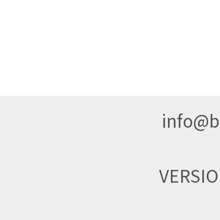
info@br
VERSI