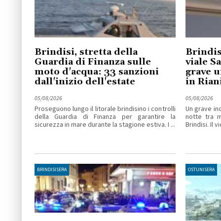
Brindisi, stretta della
Brindis
Guardia di Finanza sulle
viale S
moto d'acqua: 33 sanzioni
grave u
dall'inizio dell'estate
in Ria
05/08/2026
05/08/2026
Proseguono lungo il litorale brindisino i controlli
Un grave inc
della Guardia di Finanza per garantire la
notte tra 
sicurezza in mare durante la stagione estiva. I ...
Brindisi. Il v
BRINDISISERA
OSTUNISERA