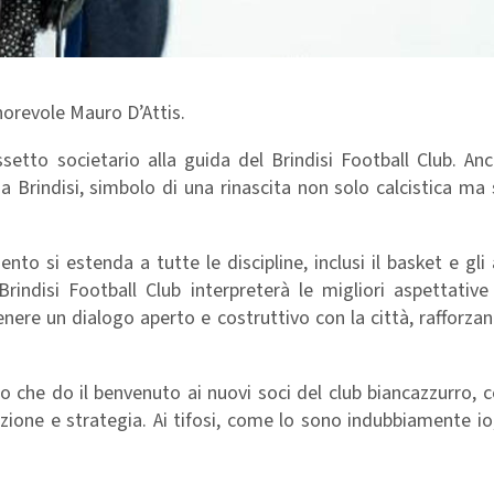
norevole Mauro D’Attis.
setto societario alla guida del Brindisi Football Club. An
a Brindisi, simbolo di una rinascita non solo calcistica ma 
o si estenda a tutte le discipline, inclusi il basket e gli a
indisi Football Club interpreterà le migliori aspettative 
ere un dialogo aperto e costruttivo con la città, rafforza
o che do il benvenuto ai nuovi soci del club biancazzurro,
zione e strategia. Ai tifosi, come lo sono indubbiamente io