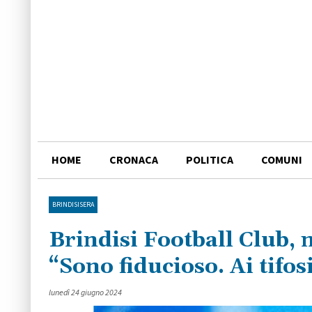
HOME
CRONACA
POLITICA
COMUNI
BRINDISISERA
Brindisi Football Club, n
“Sono fiducioso. Ai tifos
lunedì 24 giugno 2024