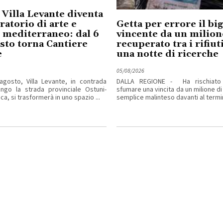
 Villa Levante diventa
ratorio di arte e
Getta per errore il big
 mediterraneo: dal 6
vincente da un milion
osto torna Cantiere
recuperato tra i rifiu
e
una notte di ricerche
05/08/2026
agosto, Villa Levante, in contrada
DALLA REGIONE - Ha rischiato
ngo la strada provinciale Ostuni-
sfumare una vincita da un milione di
ca, si trasformerà in uno spazio ...
semplice malinteso davanti al termina