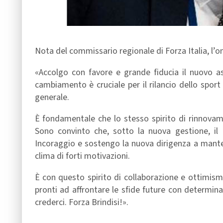
Nota del commissario regionale di Forza Italia, l’o
«Accolgo con favore e grande fiducia il nuovo as
cambiamento è cruciale per il rilancio dello sport 
generale.
È fondamentale che lo stesso spirito di rinnovament
Sono convinto che, sotto la nuova gestione, il Br
Incoraggio e sostengo la nuova dirigenza a manten
clima di forti motivazioni.
È con questo spirito di collaborazione e ottimism
pronti ad affrontare le sfide future con determina
crederci. Forza Brindisi!».