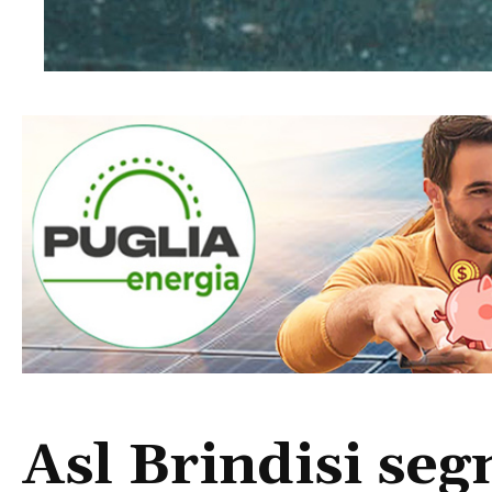
Asl Brindisi seg