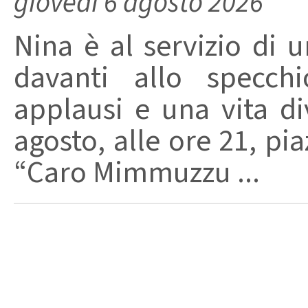
giovedì 6 agosto 2026
Nina è al servizio di 
davanti allo specchi
applausi e una vita di
agosto, alle ore 21, pi
“Caro Mimmuzzu ...