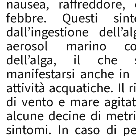
nausea, raffreddore, 
febbre. Questi si
dall’ingestione dell’
aerosol marino con
dell’alga, il che
manifestarsi anche in
attività acquatiche. Il 
di vento e mare agitato
alcune decine di metri
sintomi. In caso di p