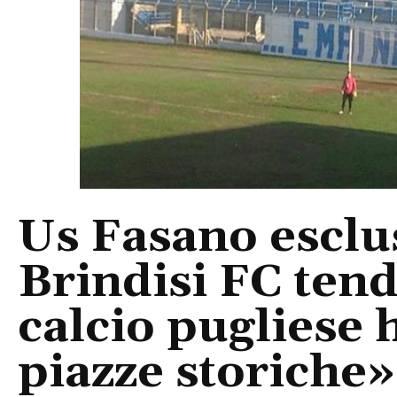
Us Fasano esclus
Brindisi FC tend
calcio pugliese 
piazze storiche»