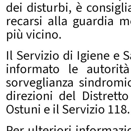
dei disturbi, è consigl
recarsi alla guardia 
più vicino.
Il Servizio di Igiene e
informato le autorit
sorveglianza sindromi
direzioni del Distrett
Ostuni e il Servizio 118.
Per ulteriori informazi