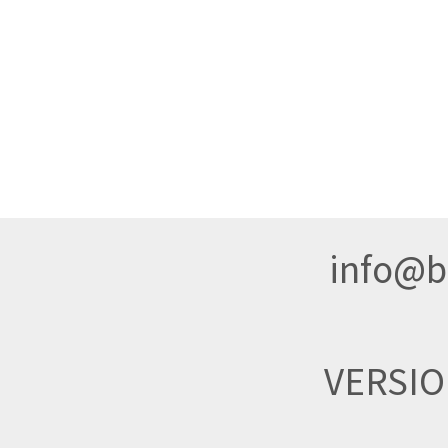
info@br
VERSI