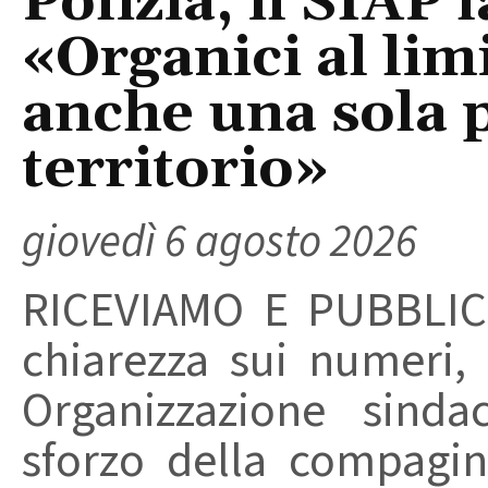
Polizia, il SIAP 
«Organici al limi
anche una sola p
territorio»
giovedì 6 agosto 2026
RICEVIAMO E PUBBLIC
chiarezza sui numeri,
Organizzazione sinda
sforzo della compagin