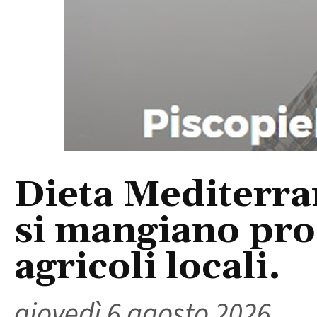
Dieta Mediterra
si mangiano prod
agricoli locali.
giovedì 6 agosto 2026