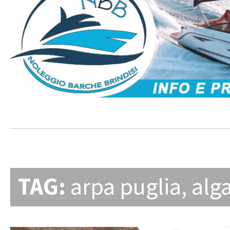
TAG:
arpa puglia
,
alg