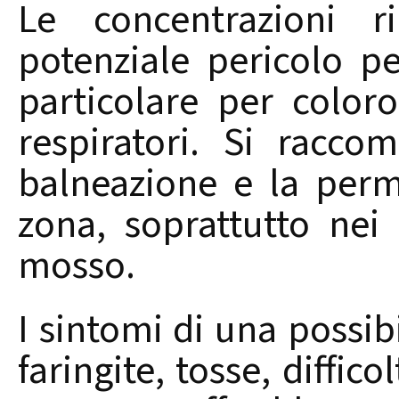
Le concentrazioni r
potenziale pericolo pe
particolare per color
respiratori. Si racco
balneazione e la perm
zona, soprattutto nei
mosso.
I sintomi di una possib
faringite, tosse, diffico