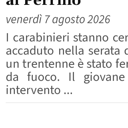
al Perrino
venerdì 7 agosto 2026
I carabinieri stanno ce
accaduto nella serata 
un trentenne è stato f
da fuoco. Il giovane
intervento ...