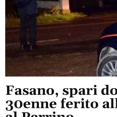
Fasano, spari do
30enne ferito a