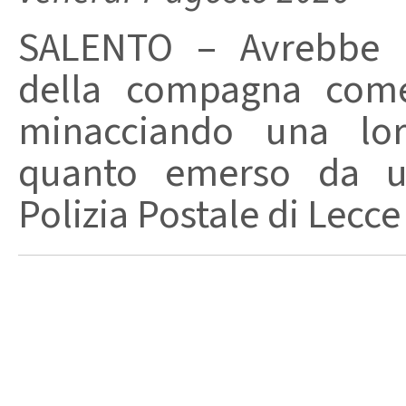
SALENTO – Avrebbe ut
della compagna come
minacciando una loro
quanto emerso da un
Polizia Postale di Lecce