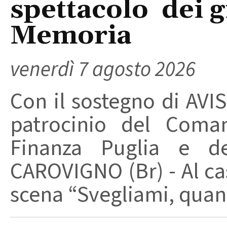
spettacolo dei g
Memoria
venerdì 7 agosto 2026
Con il sostegno di AVIS
patrocinio del Coma
Finanza Puglia e d
CAROVIGNO (Br) - Al cas
scena “Svegliami, quand