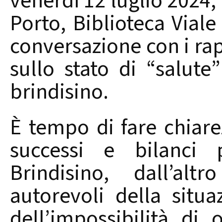
venerdì 12 luglio 2024,
Porto, Biblioteca Vial
conversazione con i rap
sullo stato di “salute”
brindisino.
È tempo di fare chiare
successi e bilanci p
Brindisino, dall’al
autorevoli della situ
dell’impossibilità di o