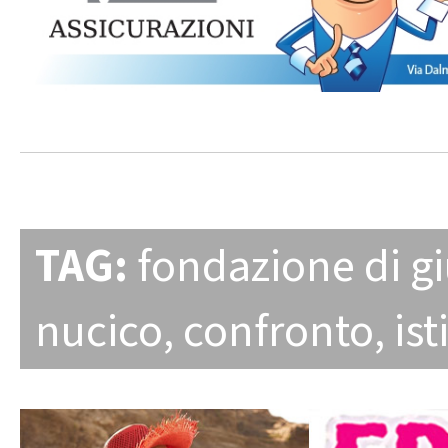
TAG:
fondazione di gi
nucico
,
confronto
,
ist