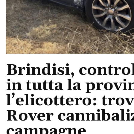
Brindisi, control
in tutta la provi
l’elicottero: tr
Rover cannibaliz
campagne