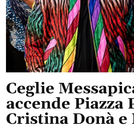
Ceglie Messapic
accende Piazza P
Cristina Donà e