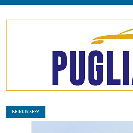
BRINDISISERA