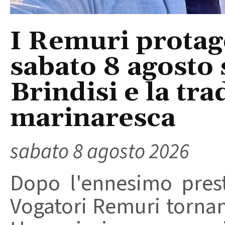
I Remuri protago
sabato 8 agosto 
Brindisi e la tra
marinaresca
sabato 8 agosto 2026
Dopo l'ennesimo prest
Vogatori Remuri tornano 