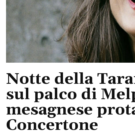
Notte della Tara
sul palco di Mel
mesagnese prota
Concertone