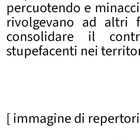
percuotendo e minacci
rivolgevano ad altri 
consolidare il cont
stupefacenti nei territ
[ immagine di repertori