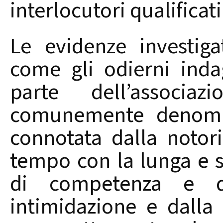
interlocutori qualificati
Le evidenze investig
come gli odierni inda
parte dell’associa
comunemente denomin
connotata dalla notori
tempo con la lunga e st
di competenza e d
intimidazione e dalla