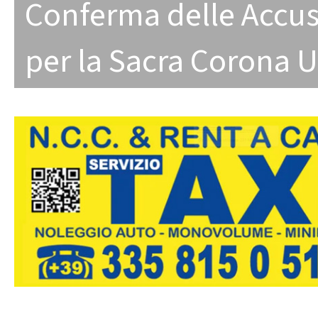
Conferma delle Accus
per la Sacra Corona U