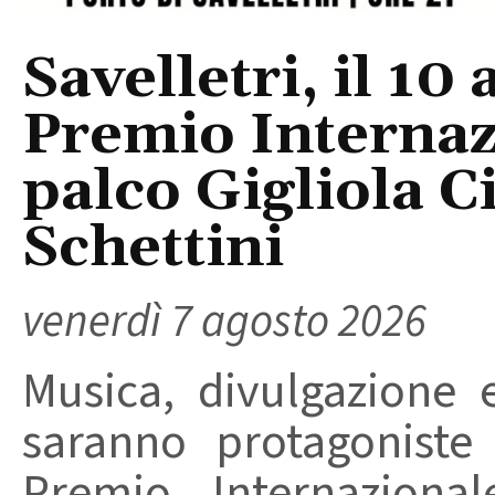
Savelletri, il 10 
Premio Internaz
palco Gigliola C
Schettini
venerdì 7 agosto 2026
Musica, divulgazione e
saranno protagoniste
Premio Internaziona