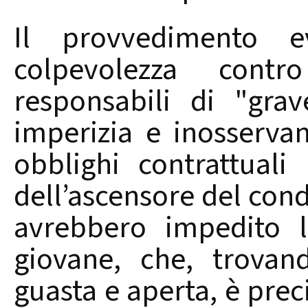
Il provvedimento ev
colpevolezza contro
responsabili di "gra
imperizia e inosserva
obblighi contrattuali
dell’ascensore del cond
avrebbero impedito l
giovane, che, trovan
guasta e aperta, è prec