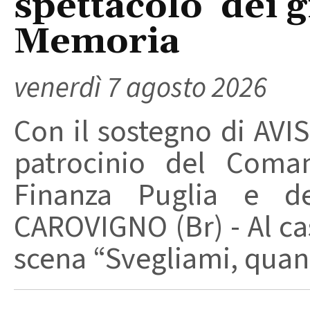
spettacolo dei g
Memoria
venerdì 7 agosto 2026
Con il sostegno di AVIS
patrocinio del Coma
Finanza Puglia e d
CAROVIGNO (Br) - Al cas
scena “Svegliami, quand