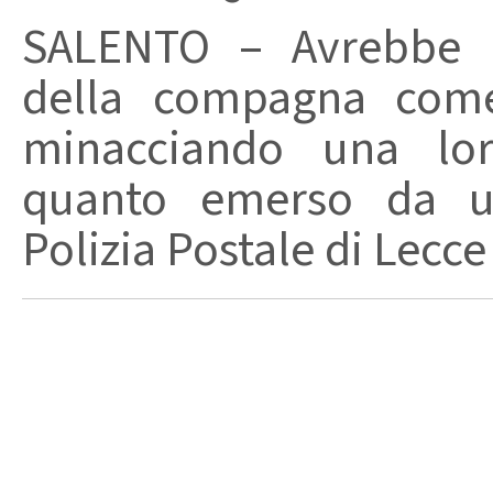
SALENTO – Avrebbe ut
della compagna come
minacciando una loro
quanto emerso da un
Polizia Postale di Lecce