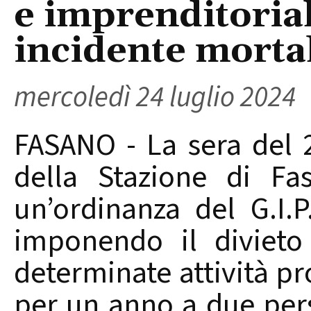
e imprenditoria
incidente morta
mercoledì 24 luglio 2024
FASANO - La sera del 2
della Stazione di Fa
un’ordinanza del G.I.P
imponendo il divieto
determinate attività pr
per un anno a due per