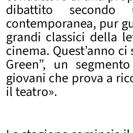
dibattito secondo
contemporanea, pur gua
grandi classici della l
cinema. Quest’anno ci 
Green”, un segmento 
giovani che prova a ric
il teatro».