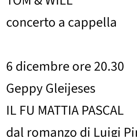
TOM & WILL
concerto a cappella
6 dicembre ore 20.30
Geppy Gleijeses
IL FU MATTIA PASCAL
dal romanzo di Luigi Pi