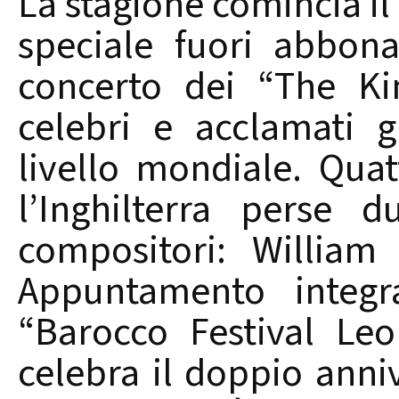
La stagione comincia i
speciale fuori abbon
concerto dei “The Ki
celebri e acclamati 
livello mondiale. Quat
l’Inghilterra perse 
compositori: Willia
Appuntamento integr
“Barocco Festival Le
celebra il doppio anni