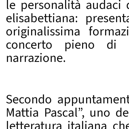
le personalità audaci 
elisabettiana: present
originalissima forma
concerto pieno di b
narrazione.
Secondo appuntamento
Mattia Pascal”, uno de
letteratura italiana c