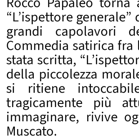
Rocco Papaleo torna a
“L’ispettore generale” 
grandi capolavori d
Commedia satirica fra l
stata scritta, “L’ispett
della piccolezza moral
si ritiene intoccabi
tragicamente più at
immaginare, rivive og
Muscato.