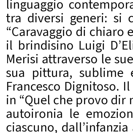
linguaggio contempor
tra diversi generi: si
“Caravaggio di chiaro e
il brindisino Luigi D’E
Merisi attraverso le s
sua pittura, sublime 
Francesco Dignitoso. I
in “Quel che provo dir n
autoironia le emozion
ciascuno, dall’infanzia 