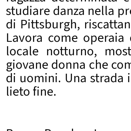
studiare danza nella pr
di Pittsburgh, riscattan
Lavora come operaia d
locale notturno, mos
giovane donna che com
di uomini. Una strada i
lieto fine.