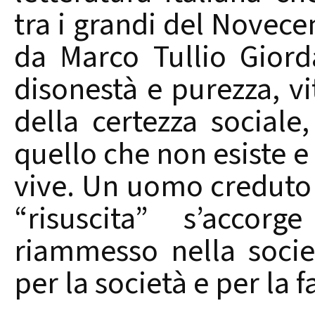
tra i grandi del Novece
da Marco Tullio Giord
disonestà e purezza, v
della certezza sociale
quello che non esiste e
vive. Un uomo creduto 
“risuscita” s’acco
riammesso nella socie
per la società e per la