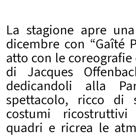
La stagione apre una 
dicembre con “Gaîté Pa
atto con le coreografie 
di Jacques Offenba
dedicandoli alla Pa
spettacolo, ricco di
costumi ricostruttiv
quadri e ricrea le at