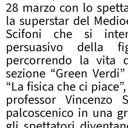
28 marzo con lo spetta
la superstar del Medi
Scifoni che si inte
persuasivo della f
percorrendo la vita d
sezione “Green Verdi” 
“La fisica che ci piace”
professor Vincenzo S
palcoscenico in una gr
gli spettatori diventan