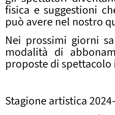
fisica e suggestioni c
può avere nel nostro q
Nei prossimi giorni s
modalità di abboname
proposte di spettacolo i
Stagione artistica 2024