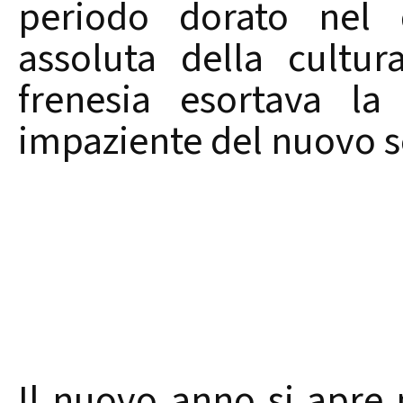
periodo dorato nel q
assoluta della cultu
frenesia esortava la
impaziente del nuovo se
Il nuovo anno si apre 