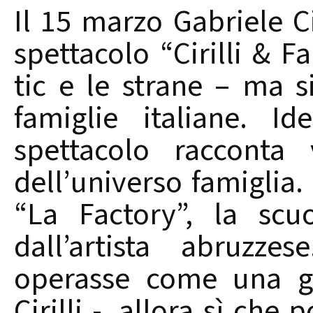
Il 15 marzo Gabriele Ci
spettacolo “Cirilli & 
tic e le strane – ma s
famiglie italiane. I
spettacolo racconta 
dell’universo famiglia.
“La Factory”, la scu
dall’artista abruzz
operasse come una gr
Cirilli -, allora sì ch