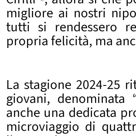
migliore ai nostri nip
tutti si rendessero r
propria felicità, ma anc
La stagione 2024-25 rit
giovani, denominata 
anche una dedicata p
microviaggio di quattr