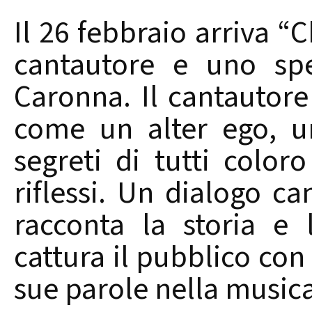
Il 26 febbraio arriva “C
cantautore e uno sp
Caronna. Il cantautore
come un alter ego, u
segreti di tutti colo
riflessi. Un dialogo ca
racconta la storia e 
cattura il pubblico con l
sue parole nella musica