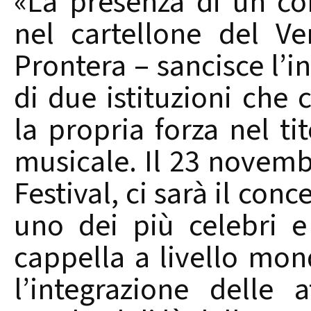
«La presenza di un co
nel cartellone del V
Prontera – sancisce l’in
di due istituzioni che
la propria forza nel ti
musicale. Il 23 novemb
Festival, ci sarà il conc
uno dei più celebri e
cappella a livello mon
l’integrazione delle a