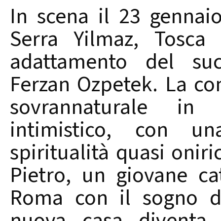
In scena il 23 gennai
Serra Yilmaz, Tosca 
adattamento del suc
Ferzan Ozpetek. La co
sovrannaturale i
intimistico, con u
spiritualità quasi oniri
Pietro, un giovane ca
Roma con il sogno di
nuova casa diventa i