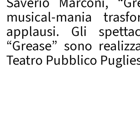
Saverio Marconi, “Gr
musical-mania trasf
applausi. Gli spetta
“Grease” sono realizza
Teatro Pubblico Puglie