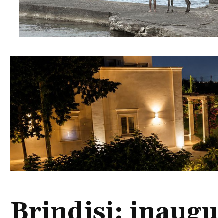
Brindisi: inaugu