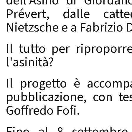
dell'Asino di Giorda
Prévert, dalle catt
Nietzsche e a Fabrizio 
Il tutto per ripropor
l'asinità?
Il progetto è accomp
pubblicazione, con te
Goffredo Fofi.
Fino al 8 settembre,