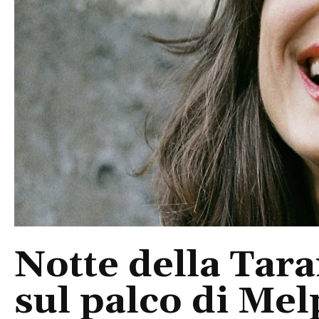
Notte della Tara
sul palco di Mel