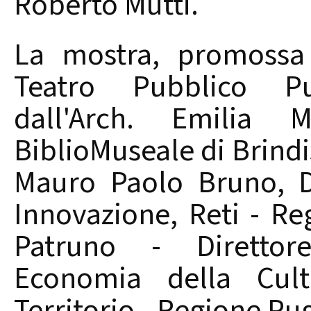
Roberto Mutti.
La mostra, promossa 
Teatro Pubblico Pu
dall'Arch. Emilia M
BiblioMuseale di Brindis
Mauro Paolo Bruno, D
Innovazione, Reti - Re
Patruno - Direttor
Economia della Cult
Territorio - Regione Pug