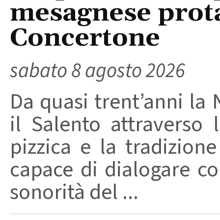
mesagnese prota
Concertone
sabato 8 agosto 2026
Da quasi trent’anni la 
il Salento attraverso
pizzica e la tradizion
capace di dialogare con 
sonorità del ...