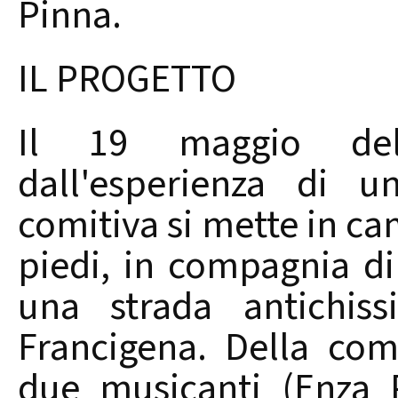
Pinna.
IL PROGETTO
Il 19 maggio del
dall'esperienza di 
comitiva si mette in c
piedi, in compagnia di 
una strada antichis
Francigena. Della comi
due musicanti (Enza 