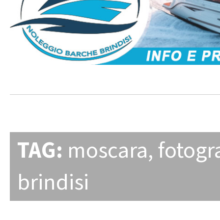
TAG:
moscara
,
fotogr
brindisi