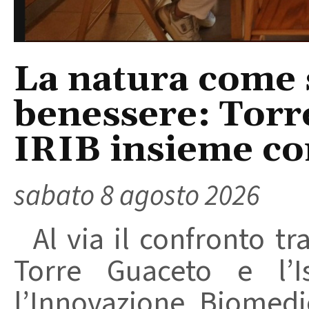
La natura come 
benessere: Torr
IRIB insieme co
sabato 8 agosto 2026
Al via il confronto tra
Torre Guaceto e l’I
l’Innovazione Biomedi