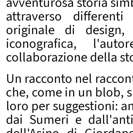
avventurosa storia simb
attraverso different
originale di design,
iconografica, l'au
collaborazione della sto
Un racconto nel raccont
che, come in un blob, s
loro per suggestioni: a
dai Sumeri e dall'ant