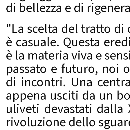
di bellezza e di rigener
"La scelta del tratto 
è casuale. Questa ered
è la materia viva e sensi
passato e futuro, noi o
di incontri. Una centr
appena usciti da un bo
uliveti devastati dalla
rivoluzione dello sguar