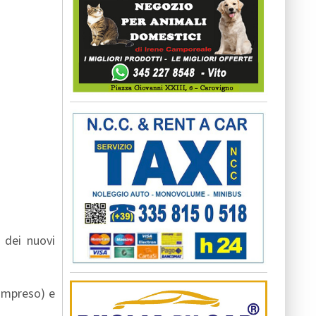
 dei nuovi
compreso) e