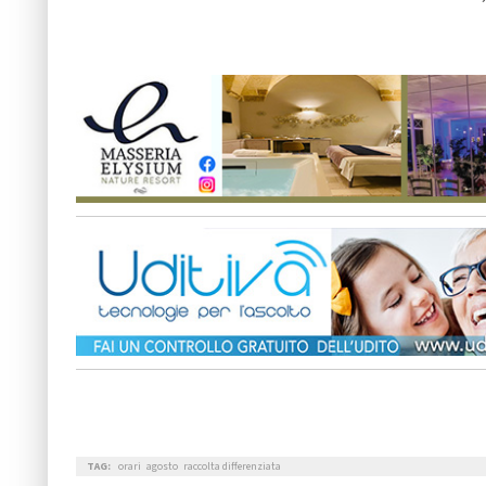
TAG:
orari
agosto
raccolta differenziata