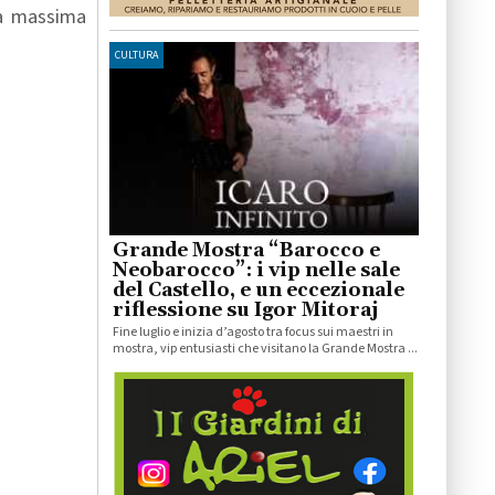
la massima
CULTURA
Grande Mostra “Barocco e
Neobarocco”: i vip nelle sale
del Castello, e un eccezionale
riflessione su Igor Mitoraj
Fine luglio e inizia d’agosto tra focus sui maestri in
mostra, vip entusiasti che visitano la Grande Mostra ...