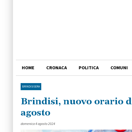
HOME
CRONACA
POLITICA
COMUNI
BRINDISISERA
Brindisi, nuovo orario di
agosto
domenica 4 agosto 2024