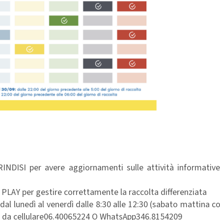
NDISI per avere aggiornamenti sulle attività informative
Y per gestire correttamente la raccolta differenziata
dal lunedì al venerdì dalle 8:30 alle 12:30 (sabato mattina 
33, da cellulare06.40065224 O WhatsApp346.8154209