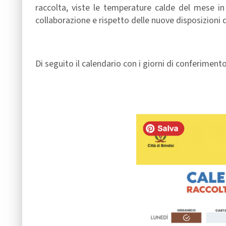
raccolta, viste le temperature calde del mese in
collaborazione e rispetto delle nuove disposizioni d
Di seguito il calendario con i giorni di conferiment