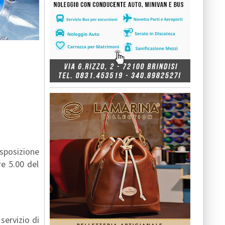
esposizione
re 5.00 del
servizio di