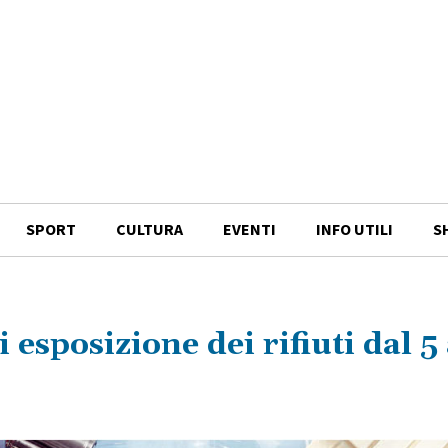
SPORT
CULTURA
EVENTI
INFO UTILI
S
 esposizione dei rifiuti dal 5 