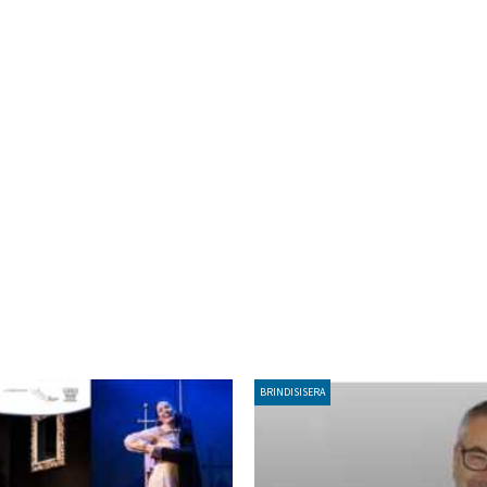
BRINDISISERA