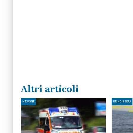
Altri articoli
MESAGNE
BRINDISISERA