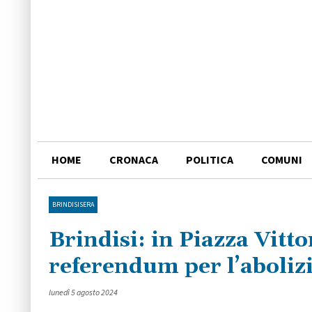
HOME
CRONACA
POLITICA
COMUNI
BRINDISISERA
Brindisi: in Piazza Vitto
referendum per l’aboliz
lunedì 5 agosto 2024