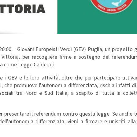
20:00, i Giovani Europeisti Verdi (GEV) Puglia, un progetto g
a Vittoria, per raccogliere firme a sostegno del referendu
ta come Legge Calderoli.
e i GEV e le loro attività, oltre che per partecipare attiv
i, che promuove l'autonomia differenziata, rischia infatti di
sociali tra Nord e Sud Italia, a scapito di tutta la collett
er presentare il referendum contro questa legge. Se anche t
ll'autonomia differenziata, vieni a firmare e unisciti all