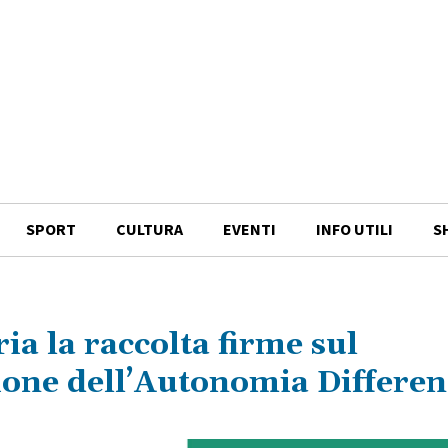
SPORT
CULTURA
EVENTI
INFO UTILI
S
ria la raccolta firme sul
ione dell’Autonomia Differen