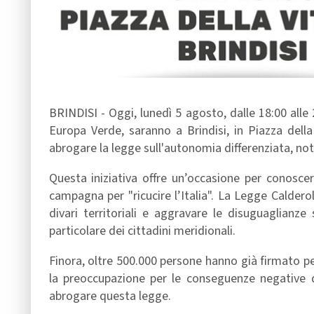
BRINDISI - Oggi, lunedì 5 agosto, dalle 18:00 alle 
Europa Verde, saranno a Brindisi, in Piazza dell
abrogare la legge sull'autonomia differenziata, no
Questa iniziativa offre un’occasione per conoscer
campagna per "ricucire l’Italia". La Legge Calderol
divari territoriali e aggravare le disuguaglianze 
particolare dei cittadini meridionali.
Finora, oltre 500.000 persone hanno già firmato p
la preoccupazione per le conseguenze negative de
abrogare questa legge.