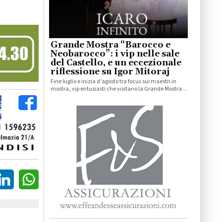
Grande Mostra “Barocco e
Neobarocco”: i vip nelle sale
del Castello, e un eccezionale
riflessione su Igor Mitoraj
Fine luglio e inizia d’agosto tra focus sui maestri in
mostra, vip entusiasti che visitano la Grande Mostra ...