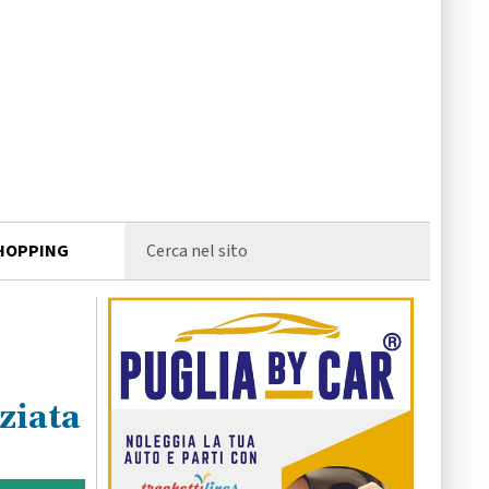
HOPPING
ziata