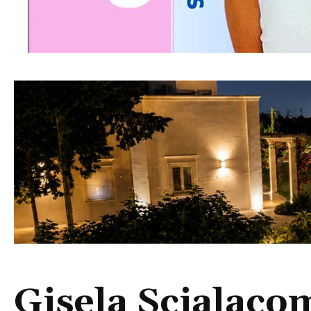
Gisela Scialacom