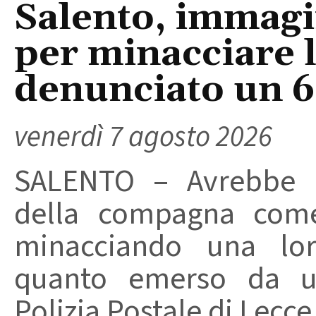
Salento, immagin
per minacciare 
denunciato un 
venerdì 7 agosto 2026
SALENTO – Avrebbe ut
della compagna come
minacciando una loro
quanto emerso da un
Polizia Postale di Lecce