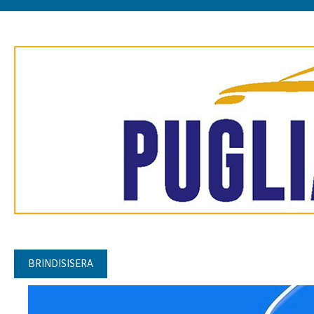
BRINDISISERA