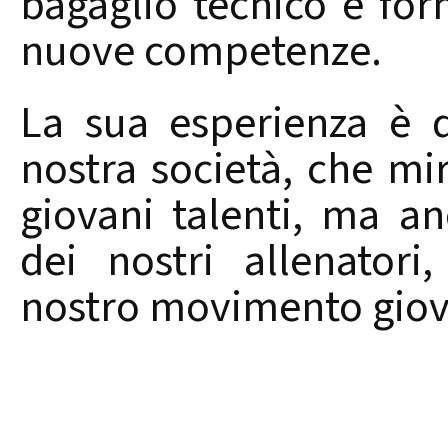
bagaglio tecnico e for
nuove competenze.
La sua esperienza è d
nostra società, che mir
giovani talenti, ma a
dei nostri allenatori
nostro movimento giov