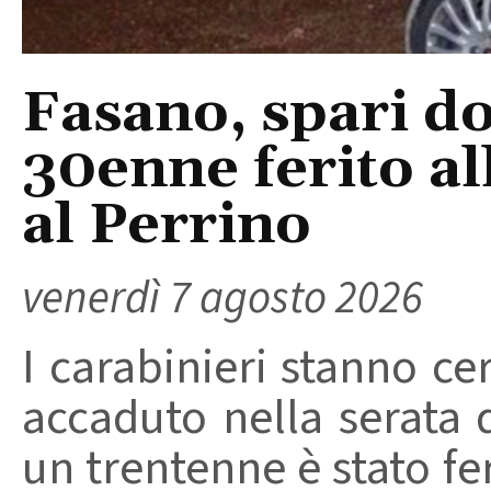
Fasano, spari do
30enne ferito a
al Perrino
venerdì 7 agosto 2026
I carabinieri stanno ce
accaduto nella serata 
un trentenne è stato f