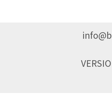
info@br
VERSI