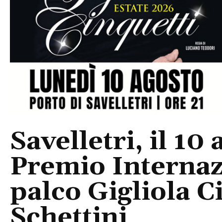
Savelletri, il 10 
Premio Internaz
palco Gigliola C
Schettini