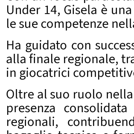
Under 14, Gisela è una 
le sue competenze nell
Ha guidato con succes
alla finale regionale, t
in giocatrici competitive
Oltre al suo ruolo nella
presenza consolidata 
regionali, contribue