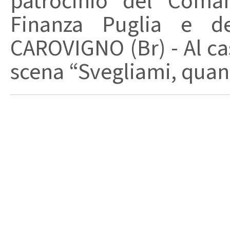
patrocinio del Coma
Finanza Puglia e d
CAROVIGNO (Br) - Al cas
scena “Svegliami, quand