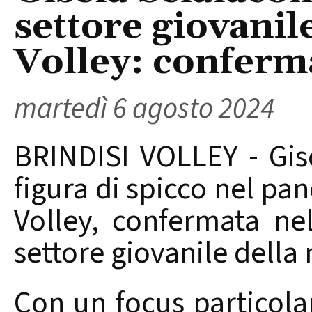
settore giovanil
Volley: conferm
martedì 6 agosto 2024
BRINDISI VOLLEY - Gi
figura di spicco nel pa
Volley, confermata ne
settore giovanile della 
Con un focus particola