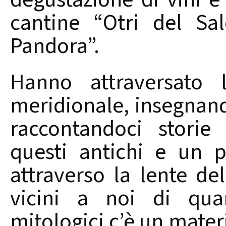
cantine “Otri del Sa
Pandora”.
Hanno attraversato l’
meridionale, insegnando
raccontandoci storie
questi antichi e un p
attraverso la lente d
vicini a noi di qua
mitologici c’è un mater