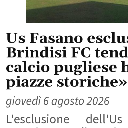
Us Fasano esclus
Brindisi FC tend
calcio pugliese 
piazze storiche»
giovedì 6 agosto 2026
L'esclusione dell'