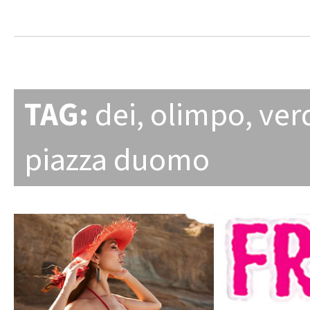
TAG:
dei
,
olimpo
,
ver
piazza duomo