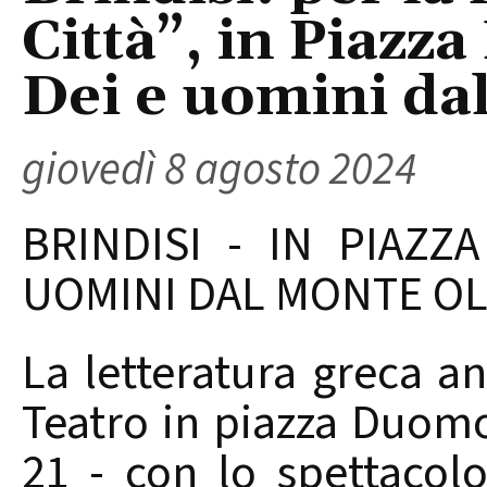
Città”, in Piazz
Dei e uomini da
giovedì 8 agosto 2024
BRINDISI - IN PIAZZ
UOMINI DAL MONTE O
La letteratura greca an
Teatro in piazza Duomo
21 - con lo spettacol