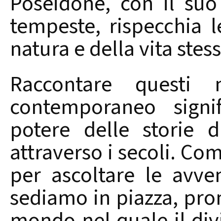
Poseidone, con il suo
tempeste, rispecchia le
natura e della vita stess
Raccontare questi 
contemporaneo signif
potere delle storie d
attraverso i secoli. Com
per ascoltare le avven
sediamo in piazza, pron
mondo nel quale il di