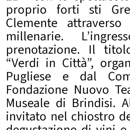
proprio forti sti Gr
Clemente attraverso 
millenarie. L’ing
prenotazione. Il tito
“Verdi in Città”, orga
Pugliese e dal Com
Fondazione Nuovo Teat
Museale di Brindisi. A
invitato nel chiostro 
degustazione di vini e 