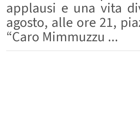
applausi e una vita di
agosto, alle ore 21, pi
“Caro Mimmuzzu ...