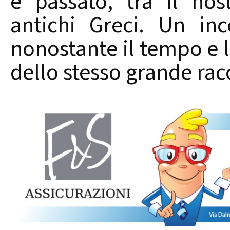
e passato, tra il no
antichi Greci. Un in
nonostante il tempo e l
dello stesso grande ra