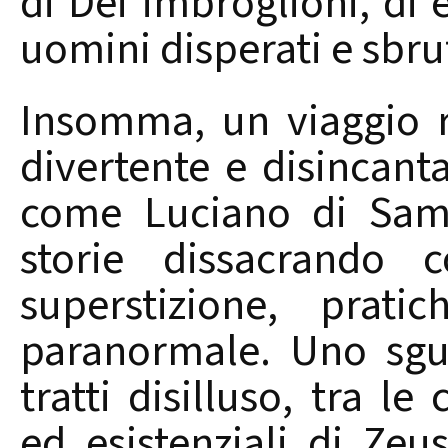
di Dei imbroglioni, di 
uomini disperati e sbru
Insomma, un viaggio 
divertente e disincant
come Luciano di Samo
storie dissacrando c
superstizione, prati
paranormale. Uno sgua
tratti disilluso, tra l
ed esistenziali di Ze