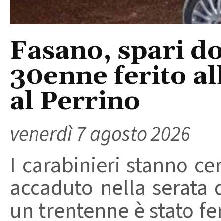
Fasano, spari do
30enne ferito a
al Perrino
venerdì 7 agosto 2026
I carabinieri stanno ce
accaduto nella serata 
un trentenne è stato f