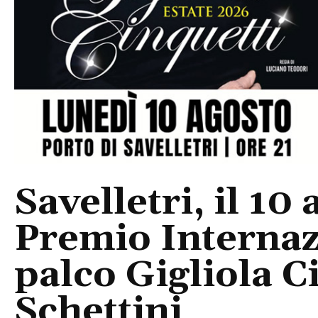
Savelletri, il 10 
Premio Internaz
palco Gigliola C
Schettini