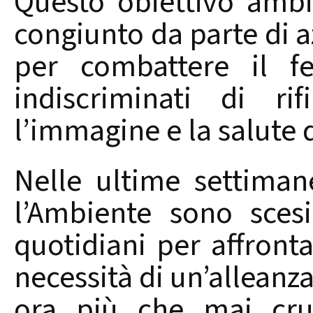
Questo obiettivo amb
congiunto da parte di az
per combattere il f
indiscriminati di ri
l’immagine e la salute d
Nelle ultime settiman
l’Ambiente sono sces
quotidiani per affront
necessità di un’alleanza 
ora più che mai cruc