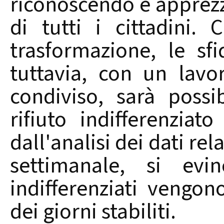
riconoscendo e apprez
di tutti i cittadini
trasformazione, le sfid
tuttavia, con un lav
condiviso, sarà possi
rifiuto indifferenziat
dall'analisi dei dati rel
settimanale, si evi
indifferenziati vengon
dei giorni stabiliti.