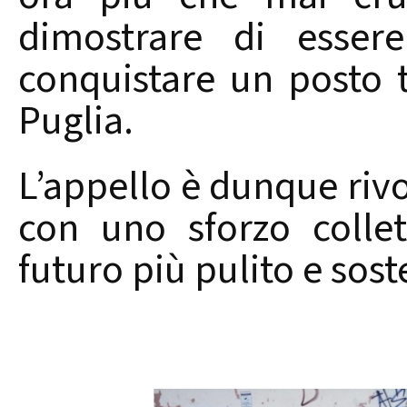
dimostrare di esser
conquistare un posto t
Puglia.
L’appello è dunque rivo
con uno sforzo collet
futuro più pulito e sost