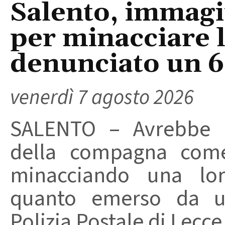
Salento, immagin
per minacciare 
denunciato un 
venerdì 7 agosto 2026
SALENTO – Avrebbe ut
della compagna come
minacciando una loro
quanto emerso da un
Polizia Postale di Lecce