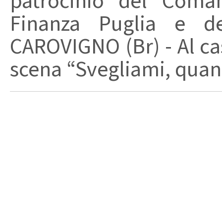
patrocinio del Coma
Finanza Puglia e d
CAROVIGNO (Br) - Al cas
scena “Svegliami, quand