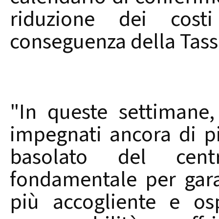
riduzione dei cos
conseguenza della Tassi 
"In queste settimane,
impegnati ancora di pi
basolato del centr
fondamentale per gar
più accogliente e os