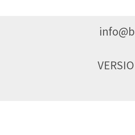
info@br
VERSI