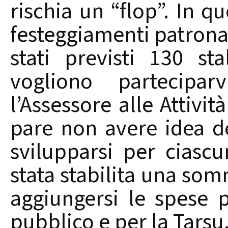
rischia un “flop”. In qu
festeggiamenti patronal
stati previsti 130 st
vogliono partecipa
l’Assessore alle Attivit
pare non avere idea d
svilupparsi per ciasc
stata stabilita una so
aggiungersi le spese 
pubblico e per la Tarsu