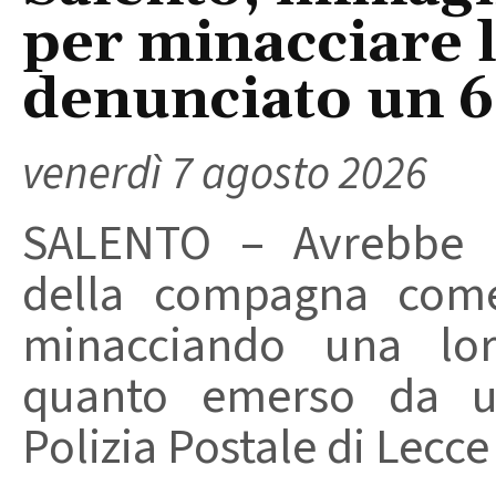
per minacciare 
denunciato un 
venerdì 7 agosto 2026
SALENTO – Avrebbe ut
della compagna come
minacciando una loro
quanto emerso da un
Polizia Postale di Lecce