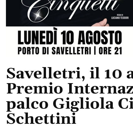
Savelletri, il 10 
Premio Internaz
palco Gigliola C
Schettini