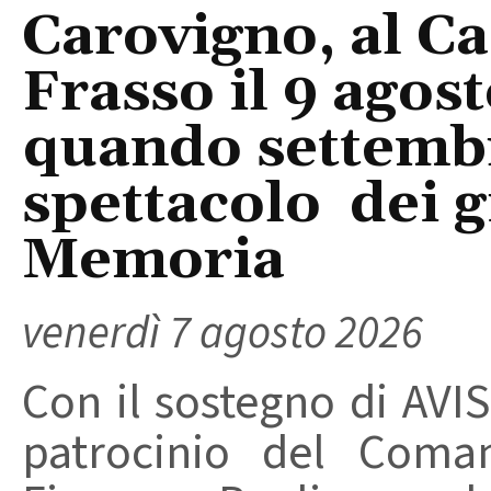
Carovigno, al Ca
Frasso il 9 agos
quando settembre
spettacolo dei g
Memoria
venerdì 7 agosto 2026
Con il sostegno di AVIS
patrocinio del Coma