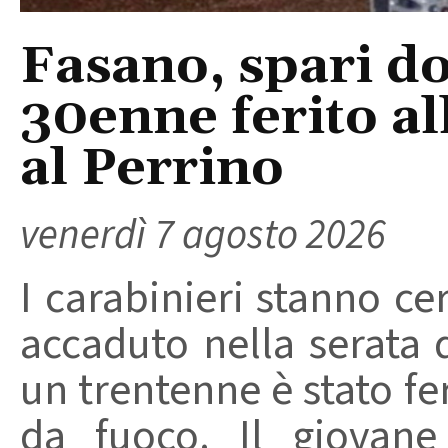
Fasano, spari do
30enne ferito a
al Perrino
venerdì 7 agosto 2026
I carabinieri stanno ce
accaduto nella serata 
un trentenne è stato f
da fuoco. Il giovane