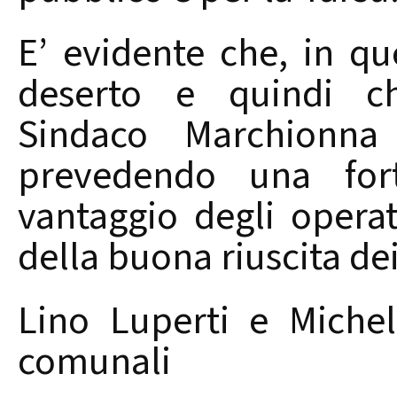
E’ evidente che, in que
deserto e quindi ch
Sindaco Marchionna d
prevedendo una fort
vantaggio degli operat
della buona riuscita de
Lino Luperti e Michel
comunali