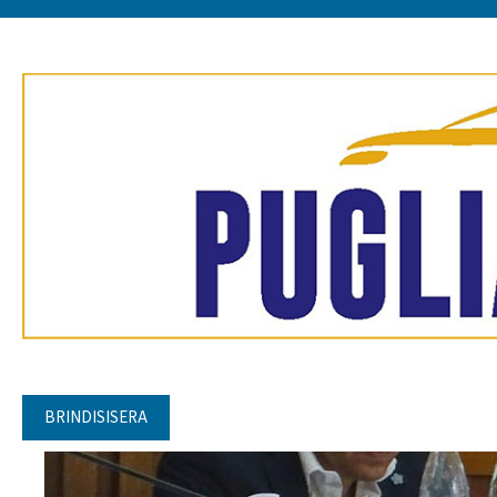
BRINDISISERA