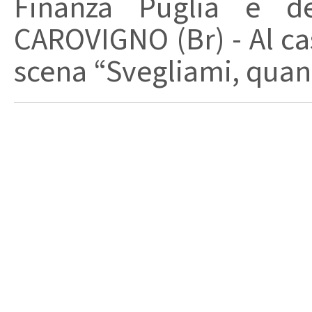
Finanza Puglia e d
CAROVIGNO (Br) - Al cas
scena “Svegliami, quand