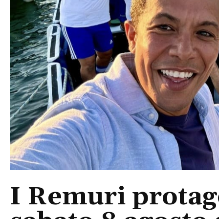
I Remuri protago