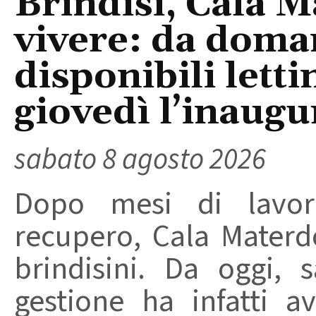
Brindisi, Cala 
vivere: da doma
disponibili letti
giovedì l’inaugu
sabato 8 agosto 2026
Dopo mesi di lavori
recupero, Cala Materd
brindisini. Da oggi,
gestione ha infatti av