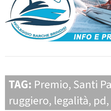
TAG:
Premio
,
Santi Pa
ruggiero
,
legalità
,
pd