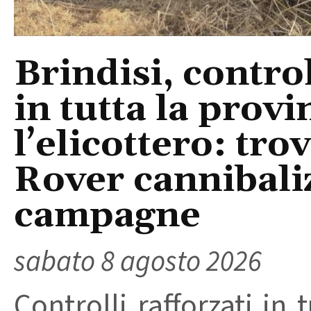
Brindisi, control
in tutta la provi
l’elicottero: tr
Rover cannibaliz
campagne
sabato 8 agosto 2026
Controlli rafforzati in 