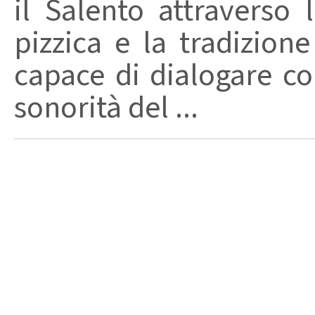
il Salento attraverso
pizzica e la tradizion
capace di dialogare con 
sonorità del ...