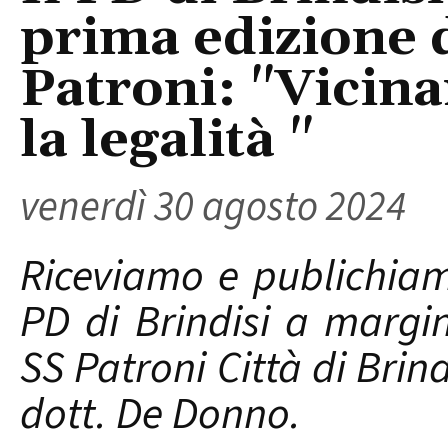
prima edizione 
Patroni: "Vicin
la legalità "
venerdì 30 agosto 2024
Riceviamo e publichia
PD di Brindisi a margi
SS Patroni Città di Brind
dott. De Donno.