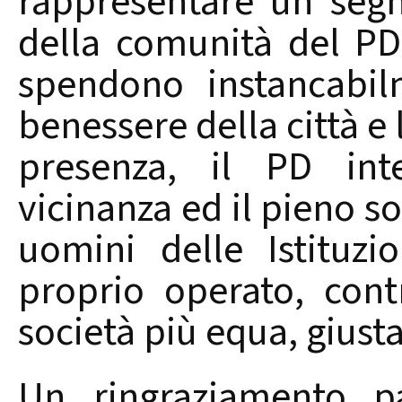
rappresentare un segn
della comunità del PD 
spendono instancabil
benessere della città e 
presenza, il PD int
vicinanza ed il pieno so
uomini delle Istituzi
proprio operato, cont
società più equa, giusta
Un ringraziamento p