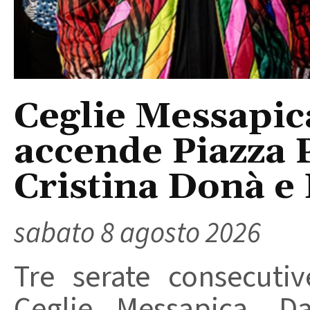
Ceglie Messapic
accende Piazza P
Cristina Donà e
sabato 8 agosto 2026
Tre serate consecuti
Ceglie Messapica. Da